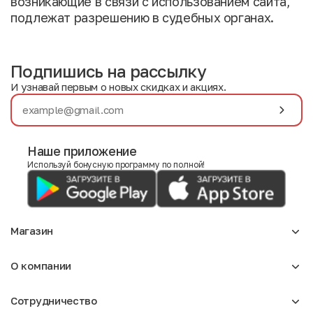
возникающие в связи с использованием сайта,
подлежат разрешению в судебных органах.
Подпишись на рассылку
И узнавай первым о новых скидках и акциях.
Наше приложение
Используй бонусную программу по полной!
Магазин
Аксессуары
О компании
Для девочек
Детское
О нас
Женское
Сотрудничество
Отзывы
Мужское