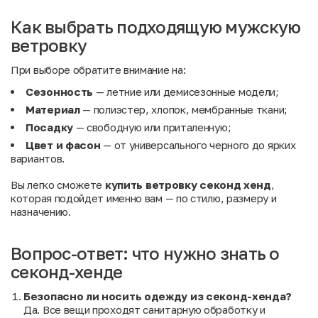
Как выбрать подходящую мужскую
ветровку
При выборе обратите внимание на:
Сезонность
— летние или демисезонные модели;
Материал
— полиэстер, хлопок, мембранные ткани;
Посадку
— свободную или приталенную;
Цвет и фасон
— от универсального черного до ярких
вариантов.
Вы легко сможете
купить ветровку секонд хенд
,
которая подойдет именно вам — по стилю, размеру и
назначению.
Вопрос-ответ: что нужно знать о
секонд-хенде
Безопасно ли носить одежду из секонд-хенда?
Да. Все вещи проходят санитарную обработку и