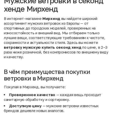
Мужские ветровки в секонд
хенде Мирхенд
В интернет-магазине
Мирхенд
вы найдете широкий
ассортимент мужских ветровок из Европы — от
спортивных до городских моделей, проверенных на
износостойкость и внешний вид. Мы отбираем только
лучшие вещи, соответствующие требованиям к чистоте,
сохранности и актуальности стиля. Здесь вы можете
ветровку мужскую купить секонд хенд
по цене, в 2–3
раза ниже розничной, без компромиссов по внешнему виду
и качеству.
В чём преимущества покупки
ветровки в Мирхенд
Покупая в Мирхенд, вы получаете:
Проверенное качество
— каждая вещь проходит
санитарную обработку и сортировку.
Доступную цену
— мужские ветровки известных
брендов дешевле новых аналогов.