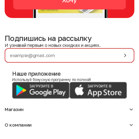
Подпишись на рассылку
И узнавай первым о новых скидках и акциях.
Наше приложение
Используй бонусную программу по полной!
Магазин
Аксессуары
О компании
Для девочек
Детское
О нас
Женское