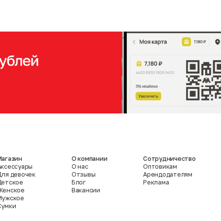
Магазин
О компании
Сотрудничество
Аксессуары
О нас
Оптовикам
Для девочек
Отзывы
Арендодателям
Детское
Блог
Реклама
Женское
Вакансии
Мужское
Сумки