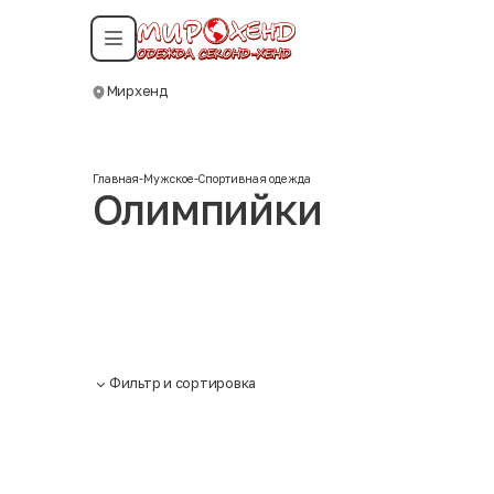
Смотреть все даты
Мирхенд
Москва
Главная
-
Мужское
-
Спортивная одежда
Олимпийки
Фильтр и сортировка