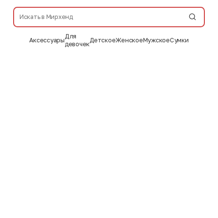
Для
Аксессуары
Детское
Женское
Мужское
Сумки
девочек