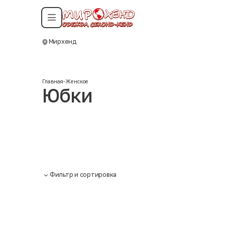
Смотреть все даты
Мирхенд
Москва
Главная
-
Женское
Юбки
Фильтр и сортировка