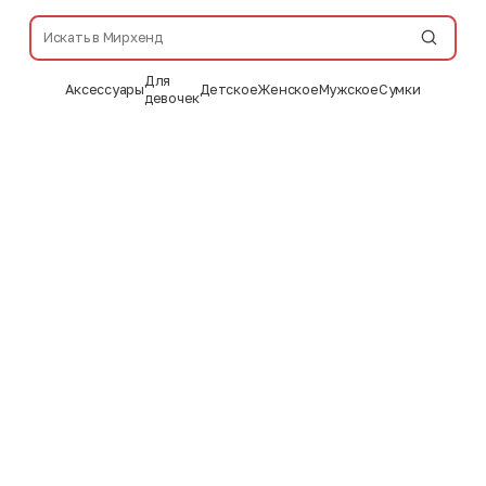
Для
Аксессуары
Детское
Женское
Мужское
Сумки
девочек