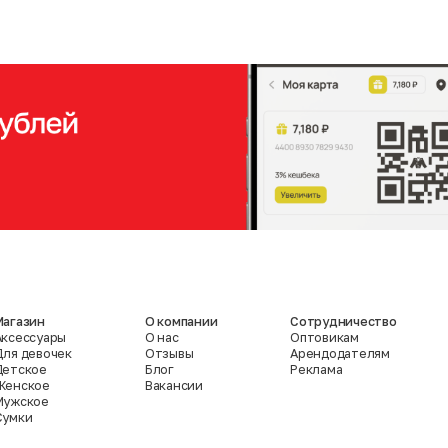
Магазин
О компании
Сотрудничество
Аксессуары
О нас
Оптовикам
Для девочек
Отзывы
Арендодателям
Детское
Блог
Реклама
Женское
Вакансии
Мужское
Сумки