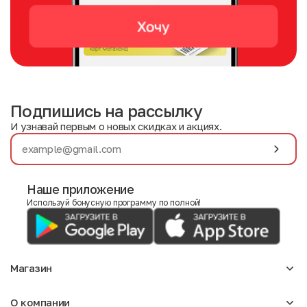
Подпишись на рассылку
И узнавай первым о новых скидках и акциях.
Наше приложение
Используй бонусную программу по полной!
Магазин
Аксессуары
О компании
Для девочек