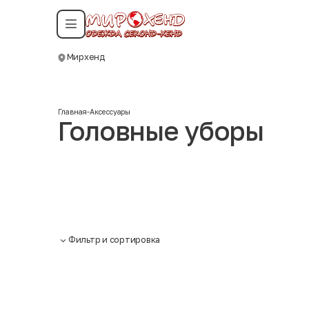
Смотреть все даты
Мирхенд
Москва
Главная
-
Аксессуары
Головные уборы
Фильтр и сортировка