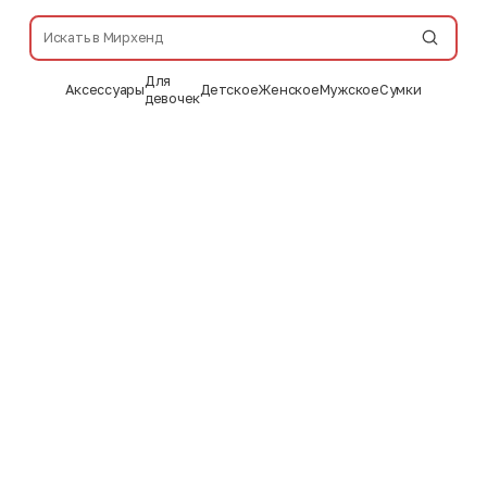
Для
Аксессуары
Детское
Женское
Мужское
Сумки
девочек