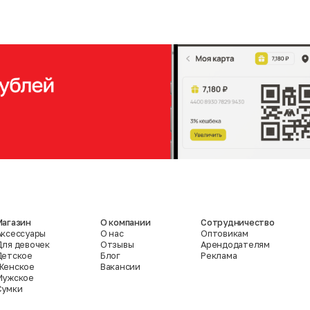
Магазин
О компании
Сотрудничество
Аксессуары
О нас
Оптовикам
Для девочек
Отзывы
Арендодателям
Детское
Блог
Реклама
Женское
Вакансии
Мужское
Сумки