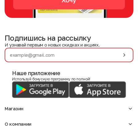
Подпишись на рассылку
И узнавай первым о новых скидках и акциях.
Наше приложение
Используй бонусную программу по полной!
Магазин
Аксессуары
О компании
Для девочек
Детское
О нас
Женское