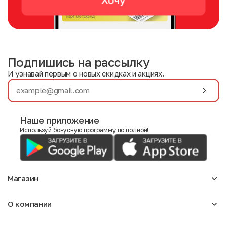
Подпишись на рассылку
И узнавай первым о новых скидках и акциях.
Наше приложение
Используй бонусную программу по полной!
Магазин
Аксессуары
О компании
Для девочек
Детское
О нас
Женское