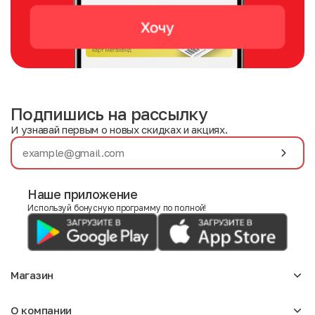
Подпишись на рассылку
И узнавай первым о новых скидках и акциях.
Наше приложение
Используй бонусную программу по полной!
Магазин
Аксессуары
О компании
Для девочек