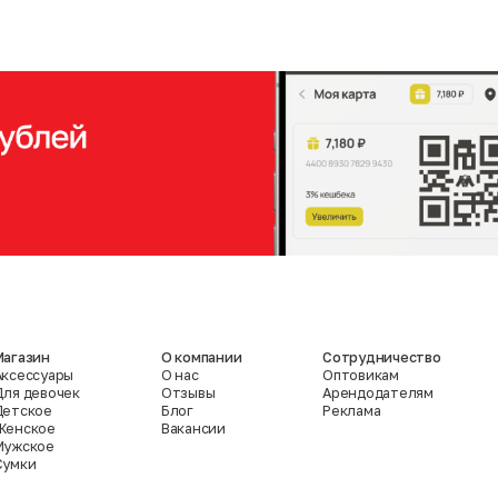
Магазин
О компании
Сотрудничество
Аксессуары
О нас
Оптовикам
Для девочек
Отзывы
Арендодателям
Детское
Блог
Реклама
Женское
Вакансии
Мужское
Сумки