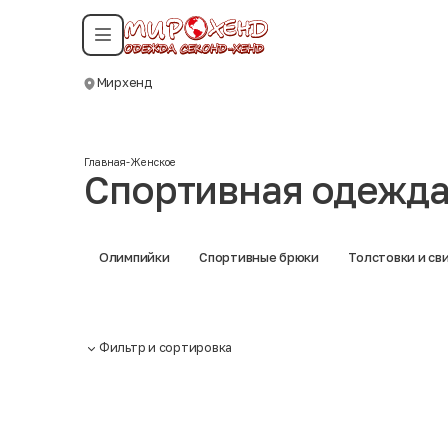
Смотреть все даты
Мирхенд
Москва
Главная
-
Женское
Спортивная одежд
Олимпийки
Спортивные брюки
Толстовки и с
Фильтр и сортировка