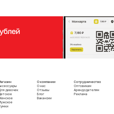
Магазин
О компании
Сотрудничество
Аксессуары
О нас
Оптовикам
Для девочек
Отзывы
Арендодателям
Детское
Блог
Реклама
Женское
Вакансии
Мужское
Сумки