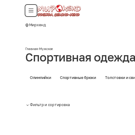
Смотреть все даты
Мирхенд
Москва
Главная
-
Мужское
Спортивная одежд
Олимпийки
Спортивные брюки
Толстовки и с
Фильтр и сортировка