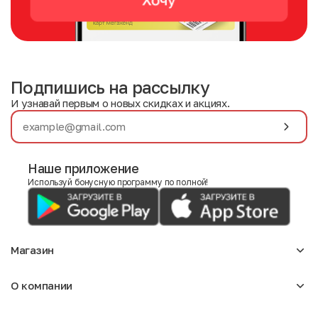
Подпишись на рассылку
И узнавай первым о новых скидках и акциях.
Наше приложение
Используй бонусную программу по полной!
Магазин
Аксессуары
О компании
Для девочек
Детское
О нас
Женское