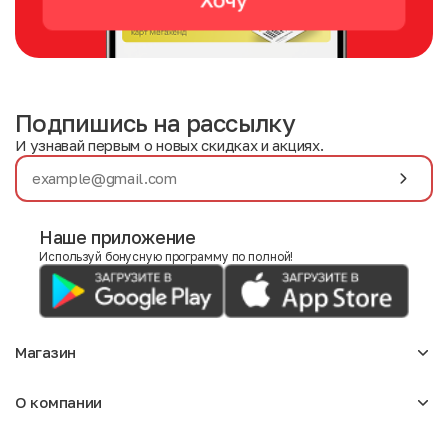
Подпишись на рассылку
И узнавай первым о новых скидках и акциях.
Наше приложение
Используй бонусную программу по полной!
Магазин
Аксессуары
О компании
Для девочек
Детское
О нас
Женское