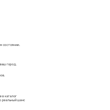
ом состоянии.
 ваш город.
ов.
е в каталог
то реальный шанс