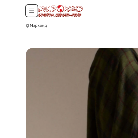
Смотреть все даты
Мирхенд
Москва