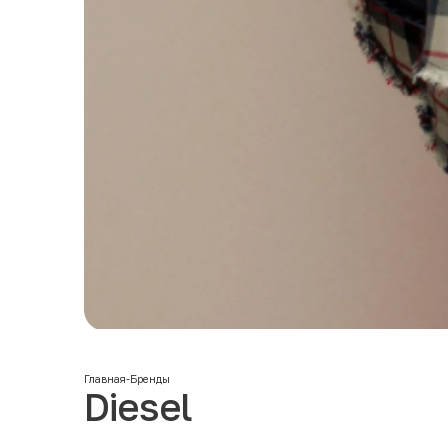
Главная
-
Бренды
Diesel