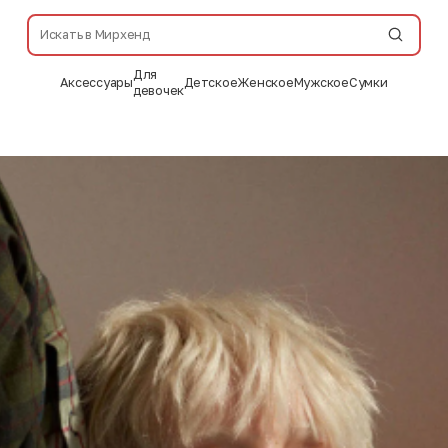
Для
Аксессуары
Детское
Женское
Мужское
Сумки
девочек