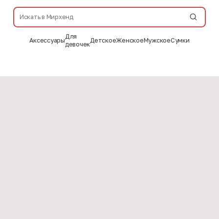
Для
Аксессуары
Детское
Женское
Мужское
Сумки
девочек