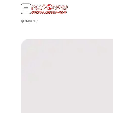
Смотреть все даты
Мирхенд
Москва