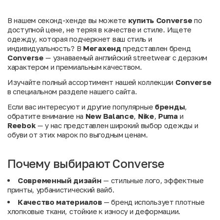
В нашем секонд-хенде вы можете
купить Converse
по
доступной цене, не теряя в качестве и стиле. Ищете
одежду, которая подчеркнет ваш стиль и
индивидуальность? В
Мегахенд
представлен бренд
Converse
— узнаваемый английский streetwear с дерзким
характером и премиальным качеством.
Изучайте полный ассортимент нашей коллекции
Converse
в специальном разделе нашего сайта.
Если вас интересуют и другие популярные
бренды
,
обратите внимание на
New Balance
,
Nike
,
Puma
и
Reebok
— у нас представлен широкий выбор одежды и
обуви от этих марок по выгодным ценам.
Почему выбирают Converse
Современный дизайн
— стильные лого, эффектные
принты, урбанистический вайб.
Качество материалов
— бренд использует плотные
хлопковые ткани, стойкие к износу и деформации.