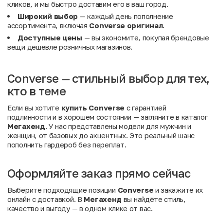
кликов, и мы быстро доставим его в ваш город.
Широкий выбор
— каждый день пополнение
ассортимента, включая
Converse оригинал
.
Доступные цены
— вы экономите, покупая брендовые
вещи дешевле розничных магазинов.
Converse — стильный выбор для тех,
кто в теме
Если вы хотите
купить Converse
с гарантией
подлинности и в хорошем состоянии — загляните в каталог
Мегахенд
. У нас представлены модели для мужчин и
женщин, от базовых до акцентных. Это реальный шанс
пополнить гардероб без переплат.
Оформляйте заказ прямо сейчас
Выберите подходящие позиции
Converse
и закажите их
онлайн с доставкой. В
Мегахенд
вы найдёте стиль,
качество и выгоду — в одном клике от вас.