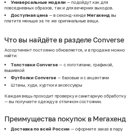
Универсальные модели
— подойдут как для
повседневных образов, так и для вечерних выходов.
Доступная цена
— в секонд-хенде
Мегахенд
вы
платите меньше за те же оригинальные вещи.
Что вы найдёте в разделе Converse
Ассортимент постоянно обновляется, и в продаже можно
найти:
Толстовки Converse
— с логотипами, графикой,
вышивкой
Футболки Converse
— базовые и с акцентами
Штаны, худи, куртки и аксессуары
Каждая вещь проходит проверку и санитарную обработку
— вы получаете одежду в отличном состоянии.
Преимущества покупок в Мегахенд
Доставка по всей России
— оформите заказ в пару