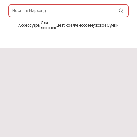
Для
Аксессуары
Детское
Женское
Мужское
Сумки
девочек