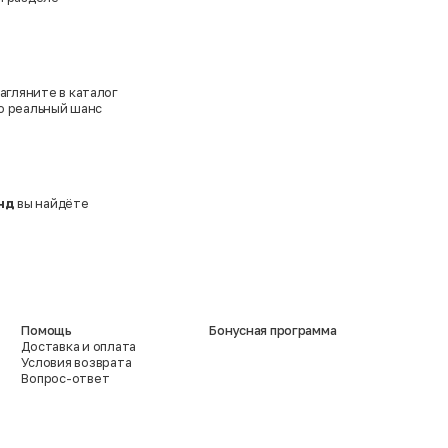
агляните в каталог
то реальный шанс
нд
вы найдёте
Помощь
Бонусная программа
Доставка и оплата
Условия возврата
Вопрос-ответ