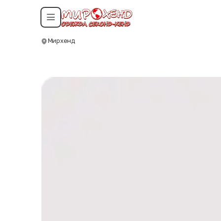
Смотреть все даты
Мирхенд
Москва