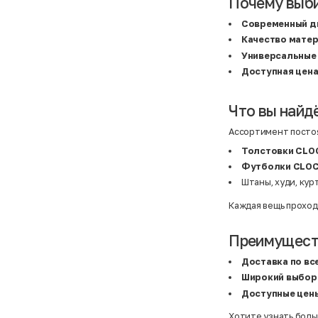
Почему выб
Современный д
Качество мате
Универсальные
Доступная цен
Что вы найд
Ассортимент постоя
Толстовки CL
Футболки CLO
Штаны, худи, кур
Каждая вещь проход
Преимуществ
Доставка по вс
Широкий выбор
Доступные цен
Хотите узнать боль