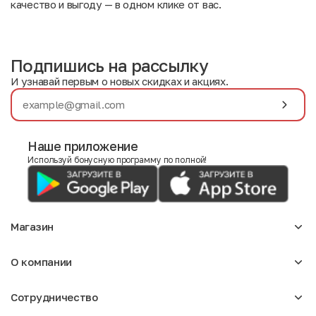
качество и выгоду — в одном клике от вас.
Подпишись на рассылку
И узнавай первым о новых скидках и акциях.
Наше приложение
Используй бонусную программу по полной!
Магазин
Аксессуары
О компании
Для девочек
Детское
О нас
Женское
Сотрудничество
Отзывы
Мужское
Блог