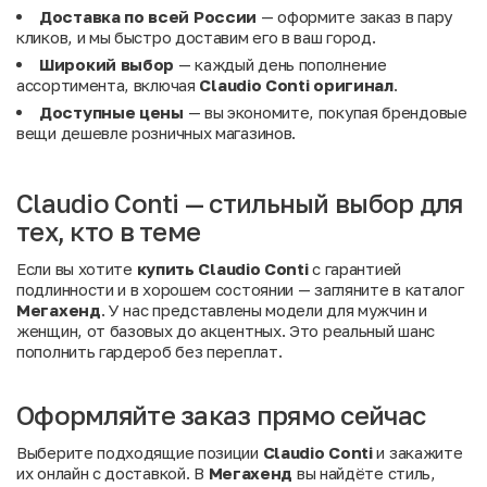
Доставка по всей России
— оформите заказ в пару
кликов, и мы быстро доставим его в ваш город.
Широкий выбор
— каждый день пополнение
ассортимента, включая
Claudio Conti оригинал
.
Доступные цены
— вы экономите, покупая брендовые
вещи дешевле розничных магазинов.
Claudio Conti — стильный выбор для
тех, кто в теме
Если вы хотите
купить Claudio Conti
с гарантией
подлинности и в хорошем состоянии — загляните в каталог
Мегахенд
. У нас представлены модели для мужчин и
женщин, от базовых до акцентных. Это реальный шанс
пополнить гардероб без переплат.
Оформляйте заказ прямо сейчас
Выберите подходящие позиции
Claudio Conti
и закажите
их онлайн с доставкой. В
Мегахенд
вы найдёте стиль,