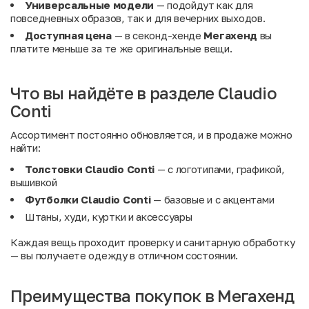
Универсальные модели
— подойдут как для
повседневных образов, так и для вечерних выходов.
Доступная цена
— в секонд-хенде
Мегахенд
вы
платите меньше за те же оригинальные вещи.
Что вы найдёте в разделе Claudio
Conti
Ассортимент постоянно обновляется, и в продаже можно
найти:
Толстовки Claudio Conti
— с логотипами, графикой,
вышивкой
Футболки Claudio Conti
— базовые и с акцентами
Штаны, худи, куртки и аксессуары
Каждая вещь проходит проверку и санитарную обработку
— вы получаете одежду в отличном состоянии.
Преимущества покупок в Мегахенд