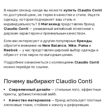
В нашем секонд-хенде вы можете
купить Claudio Conti
по доступной цене, не теряя в качестве и стиле. Ищете
одежду, которая подчеркнет ваш стиль и
индивидуальность? В
Мегахенд
представлен бренд
Claudio Conti
— узнаваемый английский streetwear с
дерзким характером и премиальным качеством.
Если вас интересуют и другие популярные
бренды
,
обратите внимание на
New Balance
,
Nike
,
Puma
и
Reebok
— у нас представлен широкий выбор одежды и
обуви от этих марок по выгодным ценам.
Подробнее ознакомиться с коллекциями
Claudio Conti
можно перейдя по ссылке.
Почему выбирают Claudio Conti
Современный дизайн
— стильные лого, эффектные
принты, урбанистический вайб.
Качество материалов
— бренд использует плотные
хлопковые ткани, стойкие к износу и деформации.