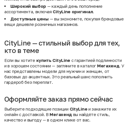
Широкий выбор
— каждый день пополнение
ассортимента, включая
CityLine оригинал
.
Доступные цены
— вы экономите, покупая брендовые
вещи дешевле розничных магазинов.
CityLine — стильный выбор для тех,
кто в теме
Если вы хотите
купить CityLine
с гарантией подлинности
и в хорошем состоянии — загляните в каталог
Мегахенд
. У
нас представлены модели для мужчин и женщин, от
базовых до акцентных. Это реальный шанс пополнить
гардероб без переплат.
Оформляйте заказ прямо сейчас
Выберите подходящие позиции
CityLine
и закажите их
онлайн с доставкой. В
Мегахенд
вы найдёте стиль,
качество и выгоду — в одном клике от вас.