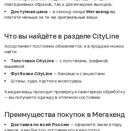
повседневных образов, так и для вечерних выходов.
Доступная цена
— в секонд-хенде
Мегахенд
вы
платите меньше за те же оригинальные вещи.
Что вы найдёте в разделе CityLine
Ассортимент постоянно обновляется, и в продаже можно
найти:
Толстовки CityLine
— с логотипами, графикой,
вышивкой
Футболки CityLine
— базовые и с акцентами
Штаны, худи, куртки и аксессуары
Каждая вещь проходит проверку и санитарную обработку
— вы получаете одежду в отличном состоянии.
Преимущества покупок в Мегахенд
Доставка по всей России
— оформите заказ в пару
кликов, и мы быстро доставим его в ваш город.