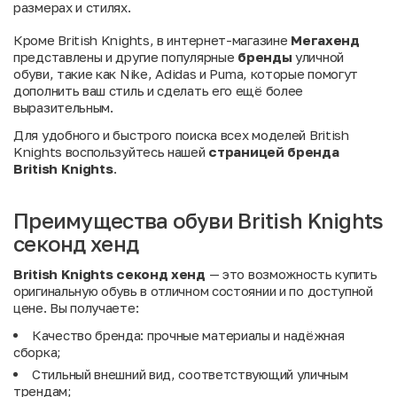
размерах и стилях.
Кроме British Knights, в интернет-магазине
Мегахенд
представлены и другие популярные
бренды
уличной
обуви, такие как
Nike
,
Adidas
и
Puma
, которые помогут
дополнить ваш стиль и сделать его ещё более
выразительным.
Для удобного и быстрого поиска всех моделей British
Knights воспользуйтесь нашей
страницей бренда
British Knights
.
Преимущества обуви British Knights
секонд хенд
British Knights секонд хенд
— это возможность купить
оригинальную обувь в отличном состоянии и по доступной
цене. Вы получаете:
Качество бренда: прочные материалы и надёжная
сборка;
Стильный
внешний
вид, соответствующий уличным
трендам;