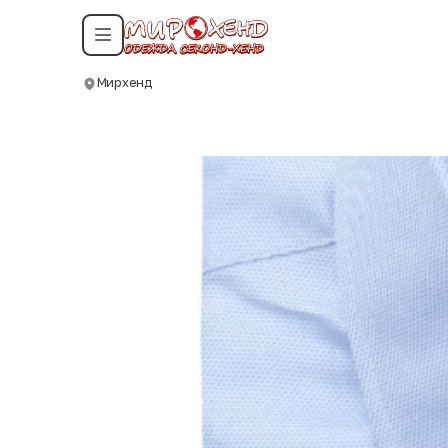
Смотреть все даты
Мирхенд
Москва