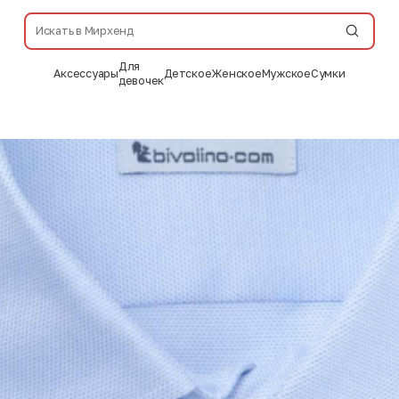
Для
Аксессуары
Детское
Женское
Мужское
Сумки
девочек