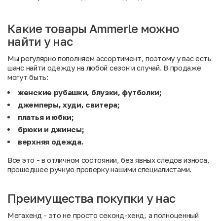
Какие товары Ammerle можно
найти у нас
Мы регулярно пополняем ассортимент, поэтому у вас есть
шанс найти одежду на любой сезон и случай. В продаже
могут быть:
женские рубашки, блузки, футболки;
джемперы, худи, свитера;
платья и юбки;
брюки и джинсы;
верхняя одежда.
Всё это - в отличном состоянии, без явных следов износа,
прошедшее ручную проверку нашими специалистами.
Преимущества покупки у нас
Мегахенд - это не просто секонд-хенд, а полноценный