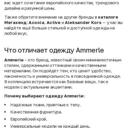
вас ждет сочетание европейского качества, трендового
дизайна и разумной цены.
Также обратите внимание на другие бренды в
каталоге
Мегахенд
:
Acoola
,
Active
и
Aleksander Kors
— у нас вы
найдёте ещё больше стильной и доступной одежды на
любой вкус.
Что отличает одежду Ammerle
Ammerle
- это бренд, известный своим минималистичным
стилем, сдержанными оттенками и качественными
материалами. Он подойдёт тем, кто ценит удобство,
лаконичность и универсальность в повседневной одежде.
В коллекциях встречаются как базовые вещи, так и
модели с актуальными акцентами.
Почему выбирают одежду Ammerle:
Надёжные ткани, приятные к телу.
Качественная фурнитура.
Европейский крой.
Универсальные модели на каждый день.