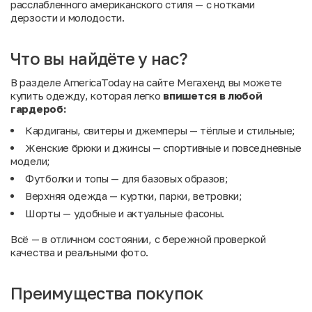
расслабленного американского стиля — с нотками
дерзости и молодости.
Что вы найдёте у нас?
В разделе AmericaToday на сайте Мегахенд вы можете
купить одежду, которая легко
впишется
в
любой
гардероб:
Кардиганы, свитеры и джемперы — тёплые и стильные;
Женские брюки и джинсы — спортивные и повседневные
модели;
Футболки и топы — для базовых образов;
Верхняя одежда — куртки, парки, ветровки;
Шорты — удобные и актуальные фасоны.
Всё — в отличном состоянии, с бережной проверкой
качества и реальными фото.
Преимущества покупок