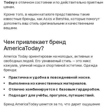
Today
в отличном состоянии и по действительно приятным
ценам.
Кроме того, в нашем каталоге представлены такие
известные бренды, как
Asics
и
Bershka
, которые помогут
дополнить ваш стиль оригинальными и качественными
вещами.
Чем привлекает бренд
AmericaToday?
America Today ориентирован на молодых, активных и
свободных людей. Его узнаваемый стиль — это микс
кэжуала, уличной моды и спортивной эстетики. Одежда
бренда:
Практична и удобна в повседневной носке.
Выполнена из качественных материалов.
Отлично комбинируется с базовым гардеробом.
Подходит для учёбы, прогулок, путешествий.
Бренд AmericaToday ценится за то, что дарит ощущение