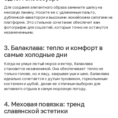
Для создания элегантного образа замените шапку на
меховую панаму. Носите ее с удлиненным пальто,
дубленкой-авиатором и высокими жокейскими сапогами на
платформе. Это стильное сочетание обеспечит вам
фотографии для соцсетей, которые точно не останутся
незамеченными.
3. Балаклава: тепло и комфорт в
самые холодные дни
Когда на улице лютый мороз и ветер, балаклава
становится незаменимой. Она обеспечивает тепло не
только голове, но и лицу, закрывая уши и шею. Балаклава
идеально сочетается с дутым пуховиком, горнолыжным
костюмом и шубой, делая ее отличным выбором для
активного отдыха в самую морозную погоду.
4. Меховая повязка: тренд
славянской эстетики