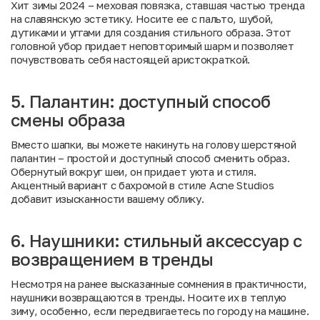
Хит зимы 2024 – меховая повязка, ставшая частью тренда
на славянскую эстетику. Носите ее с пальто, шубой,
дутиками и уггами для создания стильного образа. Этот
головной убор придает неповторимый шарм и позволяет
почувствовать себя настоящей аристократкой.
5. Палантин: доступный способ
смены образа
Вместо шапки, вы можете накинуть на голову шерстяной
палантин – простой и доступный способ сменить образ.
Обернутый вокруг шеи, он придает уюта и стиля.
Акцентный вариант с бахромой в стиле Acne Studios
добавит изысканности вашему облику.
6. Наушники: стильный аксессуар с
возвращением в тренды
Несмотря на ранее высказанные сомнения в практичности,
наушники возвращаются в тренды. Носите их в теплую
зиму, особенно, если передвигаетесь по городу на машине.