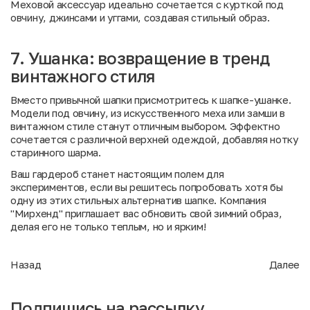
Меховой аксессуар идеально сочетается с курткой под
овчину, джинсами и уггами, создавая стильный образ.
7. Ушанка: возвращение в тренд
винтажного стиля
Вместо привычной шапки присмотритесь к шапке-ушанке.
Модели под овчину, из искусственного меха или замши в
винтажном стиле станут отличным выбором. Эффектно
сочетается с различной верхней одеждой, добавляя нотку
старинного шарма.
Ваш гардероб станет настоящим полем для
экспериментов, если вы решитесь попробовать хотя бы
одну из этих стильных альтернатив шапке. Компания
"Мирхенд" приглашает вас обновить свой зимний образ,
делая его не только теплым, но и ярким!
Назад
Далее
Подпишись на рассылку