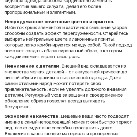
сидящая одежда способна кардинально изменить
восприятие вашего силуэта, делая его более
пропорциональным и элегантным.
Непродуманное сочетание цветов и принтов.
Избыток ярких элементов и хаотичное смешение узоров
способны создать эффект перегруженности. Старайтесь
выбирать нейтральные цвета и лаконичные принты,
которые легко комбинируются между собой. Такой подход
поможет создать сбалансированный образ, в котором
каждый элемент играет свою роль.
Невнимание к деталям.
Внешний вид складывается из
множества мелких деталей – от аккуратной прически до
чистой обуви и правильно выглаженной одежды. Даже
самый стильный наряд может потерять свою
привлекательность, если не уделять должного внимания
деталям. Регулярный уход за вещами и своевременное
обновление образа позволят всегда выглядеть
безупречно.
Экономия на качестве.
Дешевые вещи часто подводят
именно в самый неподходящий момент: они быстро теряют
вид, плохо сидят и не способны прослужить долго.
Вложение в качественные материалы и проверенные