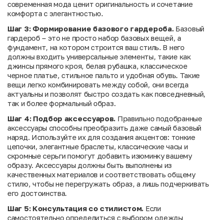
современная мода ценит оригинальность и сочетание
комфорта с элегантностью.
Шаг 3: Формирование базового гардероба.
Базовый
гардероб – это не просто набор базовых вещей, а
фундамент, на котором строится ваш стиль. В него
должны входить универсальные элементы, такие как
джинсы прямого кроя, белая рубашка, классическое
черное платье, стильное пальто и удобная обувь. Такие
вещи легко комбинировать между собой, они всегда
актуальны и позволят быстро создать как повседневный,
так и более формальный образ.
Шаг 4: Подбор аксессуаров.
Правильно подобранные
аксессуары способны преобразить даже самый базовый
наряд. Используйте их для создания акцентов: тонкие
цепочки, элегантные браслеты, классические часы и
скромные серьги помогут добавить изюминку вашему
образу. Аксессуары должны быть выполнены из
качественных материалов и соответствовать общему
стилю, чтобы не перегружать образ, а лишь подчеркивать
его достоинства.
Шаг 5: Консультация со стилистом.
Если
самостоятельно определиться с выбором одежды