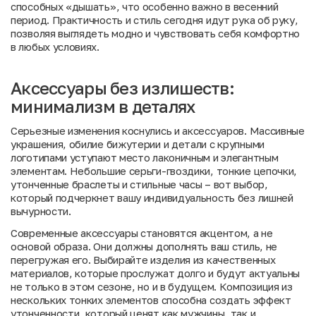
способных «дышать», что особенно важно в весенний
период. Практичность и стиль сегодня идут рука об руку,
позволяя выглядеть модно и чувствовать себя комфортно
в любых условиях.
Аксессуары без излишеств:
минимализм в деталях
Серьезные изменения коснулись и аксессуаров. Массивные
украшения, обилие бижутерии и детали с крупными
логотипами уступают место лаконичным и элегантным
элементам. Небольшие серьги-гвоздики, тонкие цепочки,
утонченные браслеты и стильные часы – вот выбор,
который подчеркнет вашу индивидуальность без лишней
вычурности.
Современные аксессуары становятся акцентом, а не
основой образа. Они должны дополнять ваш стиль, не
перегружая его. Выбирайте изделия из качественных
материалов, которые прослужат долго и будут актуальны
не только в этом сезоне, но и в будущем. Композиция из
нескольких тонких элементов способна создать эффект
утонченности, который ценят как мужчины, так и