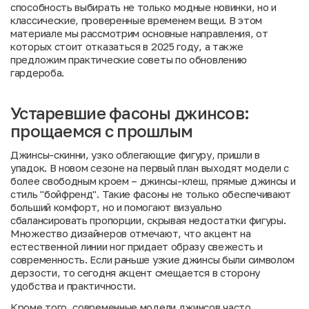
способность выбирать не только модные новинки, но и
классические, проверенные временем вещи. В этом
материале мы рассмотрим основные направления, от
которых стоит отказаться в 2025 году, а также
предложим практические советы по обновлению
гардероба.
Устаревшие фасоны джинсов:
прощаемся с прошлым
Джинсы-скинни, узко облегающие фигуру, пришли в
упадок. В новом сезоне на первый план выходят модели с
более свободным кроем – джинсы-клеш, прямые джинсы и
стиль "бойфренд". Такие фасоны не только обеспечивают
больший комфорт, но и помогают визуально
сбалансировать пропорции, скрывая недостатки фигуры.
Множество дизайнеров отмечают, что акцент на
естественной линии ног придает образу свежесть и
современность. Если раньше узкие джинсы были символом
дерзости, то сегодня акцент смещается в сторону
удобства и практичности.
Кроме того, современные модели джинсов часто