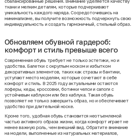
сбалансированные решения. Внимание уделяется качеству
ткани и мелким деталям, которые подчеркивают
уникальность каждого наряда. Сосредоточившись на
минимализме, вы получите возможность подчеркнуть свою
индивидуальность и создать гармоничный, стильный образ.
Обновляем обувной гардероб:
комфорт и стиль превыше всего
Современная обувь требует не только эстетики, но и
удобства. Балетки с округлым носком и избытком
декоративных элементов, таких как стразы и бантики,
уступают место моделям, которые сочетают в себе
комфорт и стиль. В 2025 году актуальными остаются
лоферы, кеды, кроссовки, ботинки челси и сапоги с
устойчивым каблуком или без каблука. Такая обувь
позволяет не только завершить образ, но и обеспечивает
удобство при длительной носке.
Кроме того, удобная обувь становится неотъемлемой
частью активного образа жизни, когда комфорт играет не
менее важную роль, чем внешний вид. Обратите внимание
на модели, выполненные из натуральных материалов,