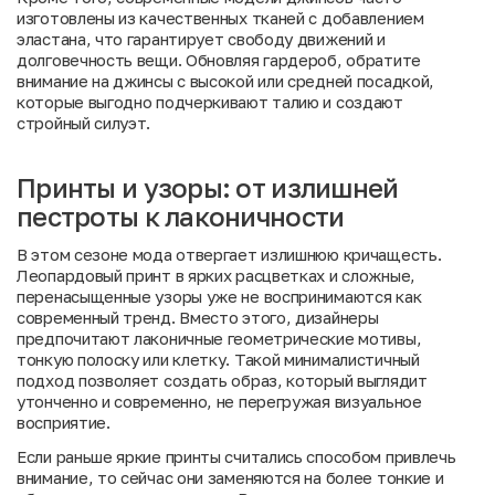
изготовлены из качественных тканей с добавлением
эластана, что гарантирует свободу движений и
долговечность вещи. Обновляя гардероб, обратите
внимание на джинсы с высокой или средней посадкой,
которые выгодно подчеркивают талию и создают
стройный силуэт.
Принты и узоры: от излишней
пестроты к лаконичности
В этом сезоне мода отвергает излишнюю кричащесть.
Леопардовый принт в ярких расцветках и сложные,
перенасыщенные узоры уже не воспринимаются как
современный тренд. Вместо этого, дизайнеры
предпочитают лаконичные геометрические мотивы,
тонкую полоску или клетку. Такой минималистичный
подход позволяет создать образ, который выглядит
утонченно и современно, не перегружая визуальное
восприятие.
Если раньше яркие принты считались способом привлечь
внимание, то сейчас они заменяются на более тонкие и