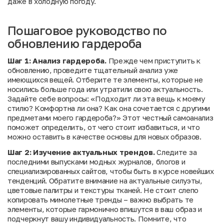
даже в холодную погоду.
Пошаговое руководство по
обновлению гардероба
Шаг 1: Анализ гардероба.
Прежде чем приступить к
обновлению, проведите тщательный анализ уже
имеющихся вещей. Отберите те элементы, которые не
носились больше года или утратили свою актуальность.
Задайте себе вопросы: «Подходит ли эта вещь к моему
стилю? Комфортна ли она? Как она сочетается с другими
предметами моего гардероба?» Этот честный самоанализ
поможет определить, от чего стоит избавиться, и что
можно оставить в качестве основы для новых образов.
Шаг 2: Изучение актуальных трендов.
Следите за
последними выпусками модных журналов, блогов и
специализированных сайтов, чтобы быть в курсе новейших
тенденций. Обратите внимание на актуальные силуэты,
цветовые палитры и текстуры тканей. Не стоит слепо
копировать мимолетные тренды – важно выбрать те
элементы, которые гармонично впишутся в ваш образ и
подчеркнут вашу индивидуальность. Помните, что