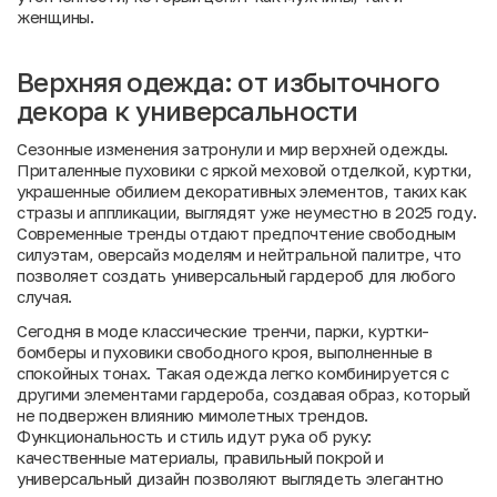
женщины.
Верхняя одежда: от избыточного
декора к универсальности
Сезонные изменения затронули и мир верхней одежды.
Приталенные пуховики с яркой меховой отделкой, куртки,
украшенные обилием декоративных элементов, таких как
стразы и аппликации, выглядят уже неуместно в 2025 году.
Современные тренды отдают предпочтение свободным
силуэтам, оверсайз моделям и нейтральной палитре, что
позволяет создать универсальный гардероб для любого
случая.
Сегодня в моде классические тренчи, парки, куртки-
бомберы и пуховики свободного кроя, выполненные в
спокойных тонах. Такая одежда легко комбинируется с
другими элементами гардероба, создавая образ, который
не подвержен влиянию мимолетных трендов.
Функциональность и стиль идут рука об руку:
качественные материалы, правильный покрой и
универсальный дизайн позволяют выглядеть элегантно