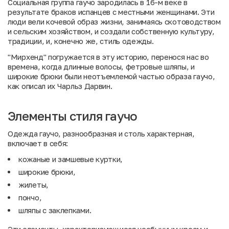
Социальная группа гаучо зародилась в 16-м веке в
результате браков испанцев с местными женщинами. Эти
люди вели кочевой образ жизни, занимаясь скотоводством
и сельским хозяйством, и создали собственную культуру,
традиции, и, конечно же, стиль одежды.
"Мирхенд" погружается в эту историю, перенося нас во
времена, когда длинные волосы, фетровые шляпы, и
широкие брюки были неотъемлемой частью образа гаучо,
как описал их Чарльз Дарвин.
Элементы стиля гаучо
Одежда гаучо, разнообразная и столь характерная,
включает в себя:
кожаные и замшевые куртки,
широкие брюки,
жилеты,
пончо,
шляпы с заклепками.