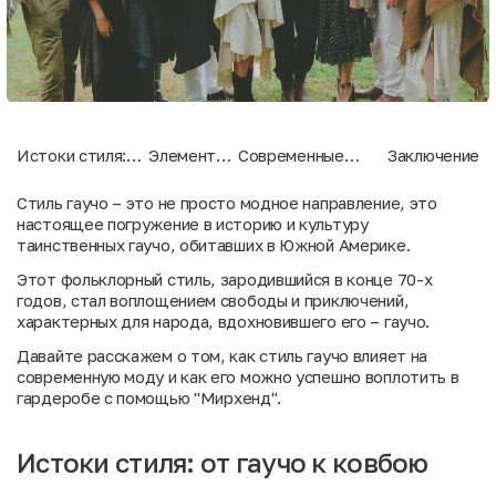
Истоки стиля:
Элементы
Современные
Заключение
от гаучо к
стиля гаучо
тенденции стиля
ковбою
гаучо
Стиль гаучо – это не просто модное направление, это
настоящее погружение в историю и культуру
таинственных гаучо, обитавших в Южной Америке.
Этот фольклорный стиль, зародившийся в конце 70-х
годов, стал воплощением свободы и приключений,
характерных для народа, вдохновившего его – гаучо.
Давайте расскажем о том, как стиль гаучо влияет на
современную моду и как его можно успешно воплотить в
гардеробе с помощью "
Мирхенд
".
Истоки стиля: от гаучо к ковбою