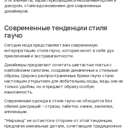
Эти элементы, характеризующиеся необычным кроем и
декором, стали вдохновением для современных
дизайнеров.
Современные тенденции стиля
гаучо
Сегодня мода представляет вам современную
интерпретацию стиля гаучо, которая несет в себе дух
приключений и экстравагантности.
Дизайнеры предлагают сочетать цветастые платья с
ковбойскими сапогами, создавая динамичные и стильные
образы. Широко распространенные брюки гаучо стали
настоящим открытием для любительниц моды, ведь они не
только удобны, но и придают образу особую
изысканность.
Современная одежда в стиле гаучо не обходится без
обилия декораций – стразы, пайетки, камни, заклепки,
аппликации.
"Мирхенд" не остается в стороне от этой тенденции,
предлагая уникальные детали, сочетающие традиционное