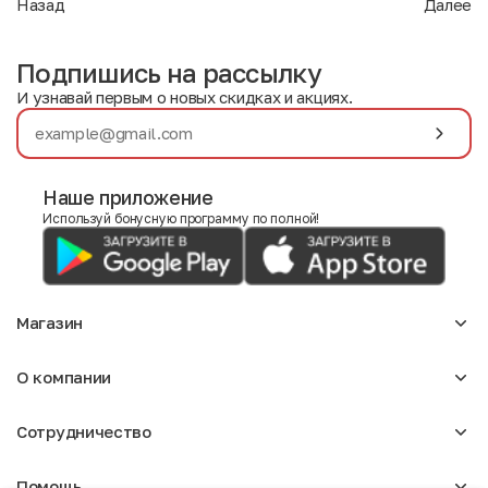
Назад
Далее
Подпишись на рассылку
И узнавай первым о новых скидках и акциях.
Наше приложение
Используй бонусную программу по полной!
Магазин
Аксессуары
О компании
Для девочек
Детское
О нас
Женское
Сотрудничество
Отзывы
Мужское
Блог
Сумки
Оптовикам
Вакансии
Помощь