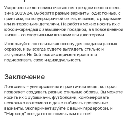
Укороченные лонгсливы считаются трендом сезона осень-
зима 2023/24. Выберите разные варианты: однотонные, с
принтами, из полупрозрачной сетки, вязаные, с разрезами
или интересными деталями. На работу можно носить их с
юбкой-карандаш с завышенной посадкой, а в повседневной
жизни – со спортивными штанами или джоггерами.
Используйте лонгсливы как основу для создания разных
образов, и вы всегда будете выглядеть стильно и
актуально. Не бойтесь экспериментировать и
подчеркивать свою индивидуальность.
Заключение
Лонгсливы – универсальная и практичная вещь, которая
позволяет создавать разные стильные образы. Вы можете
носить их с рубашками, футболками, комбинировать
несколько лонгсливов и даже выбирать прозрачные
варианты. Экспериментируйте с вашим гардеробом, и
"
Мирхенд
" всегда готов помочь вам в этом!