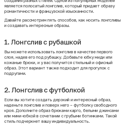
создания разных стилей. Одной из популярных моделей
является полосатый лонгслив, который придает образу
романтичности и французской изысканности.
Давайте рассмотрим пять способов, как носить лонгсливы
и создавать интересные образы.
1. Лонгслив с рубашкой
Вы можете использовать лонгслив в качестве первого
слоя, надев его под рубашку. Добавьте юбку миди или
кожаные брюки, и у вас получится стильный и офисный
образ. Этот вариант также подходит для прогулок с
подругами.
2. Лонгслив с футболкой
Если вы хотите создать дерзкий и интересный образ,
наденьте лонгслив и поверх него – футболку свободного
кроя. Дополните образ брюками карго, белыми джинсами
или мини-юбкой в сочетании с грубыми ботинками. Такой
стиль подчеркнет вашу индивидуальность.