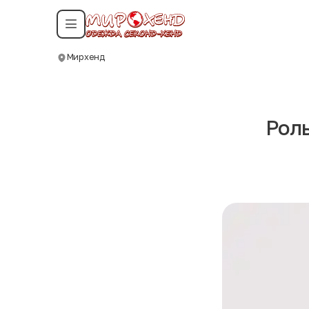
Смотреть все даты
Мирхенд
Москва
Роль