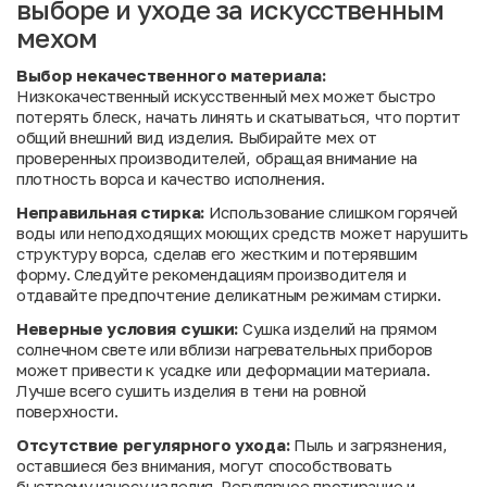
выборе и уходе за искусственным
мехом
Выбор некачественного материала:
Низкокачественный искусственный мех может быстро
потерять блеск, начать линять и скатываться, что портит
общий внешний вид изделия. Выбирайте мех от
проверенных производителей, обращая внимание на
плотность ворса и качество исполнения.
Неправильная стирка:
Использование слишком горячей
воды или неподходящих моющих средств может нарушить
структуру ворса, сделав его жестким и потерявшим
форму. Следуйте рекомендациям производителя и
отдавайте предпочтение деликатным режимам стирки.
Неверные условия сушки:
Сушка изделий на прямом
солнечном свете или вблизи нагревательных приборов
может привести к усадке или деформации материала.
Лучше всего сушить изделия в тени на ровной
поверхности.
Отсутствие регулярного ухода:
Пыль и загрязнения,
оставшиеся без внимания, могут способствовать
быстрому износу изделия. Регулярное протирание и