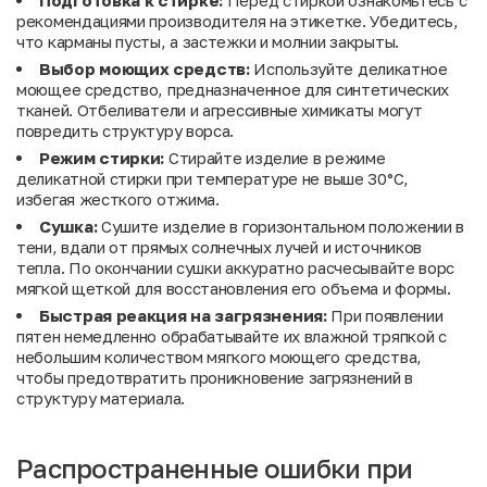
рекомендациями производителя на этикетке. Убедитесь,
что карманы пусты, а застежки и молнии закрыты.
Выбор моющих средств:
Используйте деликатное
моющее средство, предназначенное для синтетических
тканей. Отбеливатели и агрессивные химикаты могут
повредить структуру ворса.
Режим стирки:
Стирайте изделие в режиме
деликатной стирки при температуре не выше 30°C,
избегая жесткого отжима.
Сушка:
Сушите изделие в горизонтальном положении в
тени, вдали от прямых солнечных лучей и источников
тепла. По окончании сушки аккуратно расчесывайте ворс
мягкой щеткой для восстановления его объема и формы.
Быстрая реакция на загрязнения:
При появлении
пятен немедленно обрабатывайте их влажной тряпкой с
небольшим количеством мягкого моющего средства,
чтобы предотвратить проникновение загрязнений в
структуру материала.
Распространенные ошибки при