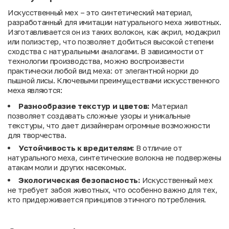
Искусственный мех – это синтетический материал,
разработанный для имитации натурального меха животных.
Изготавливается он из таких волокон, как акрил, модакрил
или полиэстер, что позволяет добиться высокой степени
сходства с натуральными аналогами. В зависимости от
технологии производства, можно воспроизвести
практически любой вид меха: от элегантной норки до
пышной лисы. Ключевыми преимуществами искусственного
меха являются:
Разнообразие текстур и цветов:
Материал
позволяет создавать сложные узоры и уникальные
текстуры, что дает дизайнерам огромные возможности
для творчества.
Устойчивость к вредителям:
В отличие от
натурального меха, синтетические волокна не подвержены
атакам моли и других насекомых.
Экологическая безопасность:
Искусственный мех
не требует забоя животных, что особенно важно для тех,
кто придерживается принципов этичного потребления.