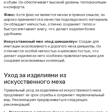
и обуви. Он обеспечивает высокий уровень теплоизоляции
и комфорта.
Флис:
Хотя флис не является мехом в прямом смысле, он
широко применяется в качестве подкладочного материала.
Он обладает мягкостью, отлично сохраняет тепло и
быстро впитывает влагу, что делает изделия более
удобными.
Искусственный мех «под шиншиллу»:
Создан для
имитации эксклюзивного и дорогого меха шиншиллы. Он
отличается особой мягкостью и шелковистостью, что
делает изделия из него особенно привлекательными для
создания эксклюзивных коллекций.
Уход за изделиями из
искусственного меха
Правильный уход за изделиями из искусственного меха
продлевает их срок службы и сохраняет первоначальный
вид. Рекомендуем придерживаться следующих
рекомендаций:
Подготовка к стирке:
Перед стиркой ознакомьтесь с