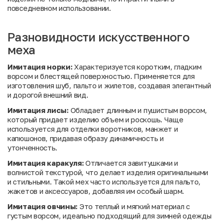
повседневном использовании.
Разновидности искусственного
меха
Имитация норки:
Характеризуется коротким, гладким
ворсом и блестящей поверхностью. Применяется для
изготовления шуб, пальто и жилетов, создавая элегантный
и дорогой внешний вид.
Имитация лисы:
Обладает длинным и пушистым ворсом,
который придает изделию объем и роскошь. Чаще
используется для отделки воротников, манжет и
капюшонов, придавая образу динамичность и
утонченность.
Имитация каракуля:
Отличается завитушками и
волнистой текстурой, что делает изделия оригинальными
и стильными. Такой мех часто используется для пальто,
жакетов и аксессуаров, добавляя им особый шарм.
Имитация овчины:
Это теплый и мягкий материал с
густым ворсом, идеально подходящий для зимней одежды