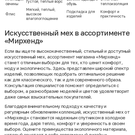
Густой, теплый ворс
овчины
обувь
теплоизоляция
Мягкий, теплый,
Подкладка для
Комфорт и
Флис
высокое
изделий
практичность
влагопоглощение
Искусственный мех в ассортименте
«Мирхенд»
Если вы ищете высококачественный, стильный и доступный
искусственный мех, ассортимент магазина «Мирхенд»
станет отличным выбором для тех, кто ценит комфорт,
моду и экологичность. Здесь представлен широкий спектр
изделий, позволяющих подобрать оптимальное решение
как для классического, так и для современного образа.
Консультация специалистов поможет определиться с
выбором, а разнообразие моделей и цветов удовлетворит
даже самых взыскательных покупателей.
Благодаря внимательному подходу к качеству и
регулярным обновлениям коллекций, искусственный мех от
«Мирхенд» становится надежным спутником в холодное
время года, даря тепло, комфорт и уверенность в своем
выборе. Оцените преимущества экологичного материала,
который сочетает в себе современный дизайн и