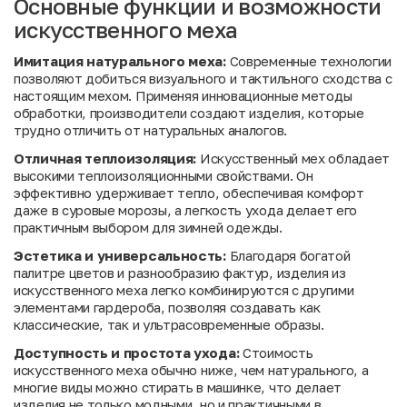
Основные функции и возможности
искусственного меха
Имитация натурального меха:
Современные технологии
позволяют добиться визуального и тактильного сходства с
настоящим мехом. Применяя инновационные методы
обработки, производители создают изделия, которые
трудно отличить от натуральных аналогов.
Отличная теплоизоляция:
Искусственный мех обладает
высокими теплоизоляционными свойствами. Он
эффективно удерживает тепло, обеспечивая комфорт
даже в суровые морозы, а легкость ухода делает его
практичным выбором для зимней одежды.
Эстетика и универсальность:
Благодаря богатой
палитре цветов и разнообразию фактур, изделия из
искусственного меха легко комбинируются с другими
элементами гардероба, позволяя создавать как
классические, так и ультрасовременные образы.
Доступность и простота ухода:
Стоимость
искусственного меха обычно ниже, чем натурального, а
многие виды можно стирать в машинке, что делает
изделия не только модными, но и практичными в