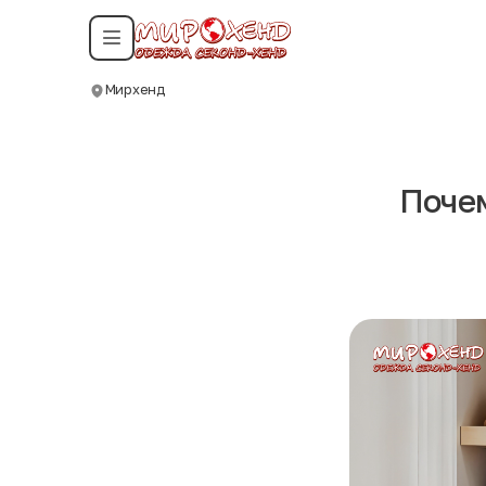
Смотреть все даты
Мирхенд
Москва
Почем