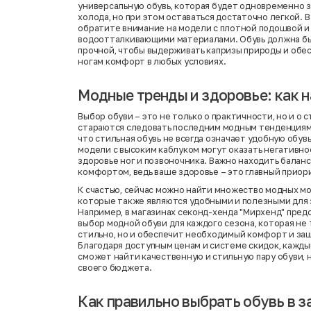
универсальную обувь, которая будет одновременно з
холода, но при этом оставаться достаточно легкой. В
обратите внимание на модели с плотной подошвой и
водоотталкивающими материалами. Обувь должна б
прочной, чтобы выдерживать капризы природы и обе
ногам комфорт в любых условиях.
Модные тренды и здоровье: как н
Выбор обуви – это не только о практичности, но и о 
стараются следовать последним модным тенденциям,
что стильная обувь не всегда означает удобную обувь
модели с высоким каблуком могут оказать негативно
здоровье ног и позвоночника. Важно находить балан
комфортом, ведь ваше здоровье – это главный приор
К счастью, сейчас можно найти множество модных мо
которые также являются удобными и полезными для 
Например, в магазинах секонд-хенда "Мирхенд" пре
выбор модной обуви для каждого сезона, которая не
стильно, но и обеспечит необходимый комфорт и за
Благодаря доступным ценам и системе скидок, кажды
сможет найти качественную и стильную пару обуви, н
своего бюджета.
Как правильно выбрать обувь в 