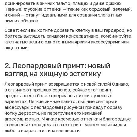
доминировать в зимних пальто, плащах и даже брюках.
Темные, глубокие оттенки — такие как бордовый, зеленый,
и синий — станут идеальными для создания элегантных
зимних образов.
Совет: если вы хотите добавить клетку в ваш гардероб, но
боитесь выглядеть слишком консервативно, комбинируйте
клетчатые вещи с однотонными яркими аксессуарами или
акцентами.
2. Леопардовый принт: новый
взгляд на хищную эстетику
Леопардовый принт возвращается с новой силой! Однако,
в отличие от прошлых сезонов, сейчас этот принт
представлен в более сдержанных и приглушенных
вариантах. Легкие зимние пальто, пышные свитеры и
аксессуары с леопардовым рисунком придадут образу
нотку дерзости, не перегружая его излишней
агрессивностью. Мягкие кремовые оттенки и благородные
коричневые тона делают этот принт универсальным для
любого возраста и типа внешности.