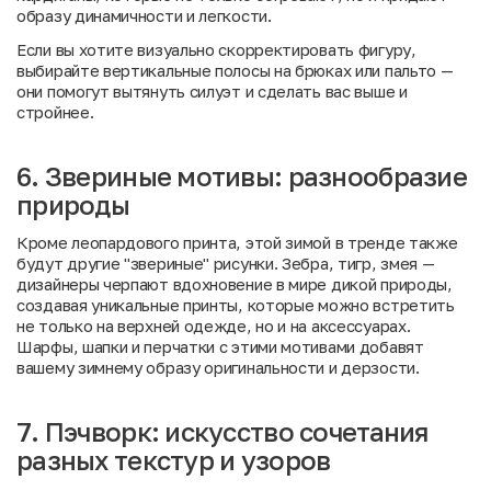
образу динамичности и легкости.
Если вы хотите визуально скорректировать фигуру,
выбирайте вертикальные полосы на брюках или пальто —
они помогут вытянуть силуэт и сделать вас выше и
стройнее.
6. Звериные мотивы: разнообразие
природы
Кроме леопардового принта, этой зимой в тренде также
будут другие "звериные" рисунки. Зебра, тигр, змея —
дизайнеры черпают вдохновение в мире дикой природы,
создавая уникальные принты, которые можно встретить
не только на верхней одежде, но и на аксессуарах.
Шарфы, шапки и перчатки с этими мотивами добавят
вашему зимнему образу оригинальности и дерзости.
7. Пэчворк: искусство сочетания
разных текстур и узоров