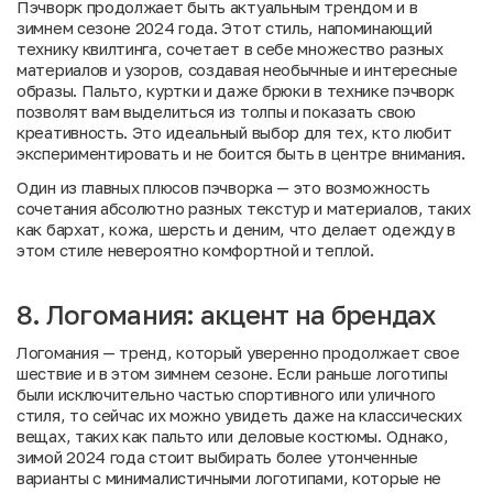
Пэчворк продолжает быть актуальным трендом и в
зимнем сезоне 2024 года. Этот стиль, напоминающий
технику квилтинга, сочетает в себе множество разных
материалов и узоров, создавая необычные и интересные
образы. Пальто, куртки и даже брюки в технике пэчворк
позволят вам выделиться из толпы и показать свою
креативность. Это идеальный выбор для тех, кто любит
экспериментировать и не боится быть в центре внимания.
Один из главных плюсов пэчворка — это возможность
сочетания абсолютно разных текстур и материалов, таких
как бархат, кожа, шерсть и деним, что делает одежду в
этом стиле невероятно комфортной и теплой.
8. Логомания: акцент на брендах
Логомания — тренд, который уверенно продолжает свое
шествие и в этом зимнем сезоне. Если раньше логотипы
были исключительно частью спортивного или уличного
стиля, то сейчас их можно увидеть даже на классических
вещах, таких как пальто или деловые костюмы. Однако,
зимой 2024 года стоит выбирать более утонченные
варианты с минималистичными логотипами, которые не