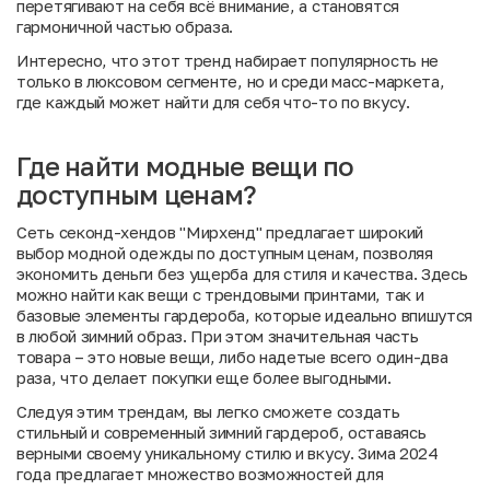
перетягивают на себя всё внимание, а становятся
гармоничной частью образа.
Интересно, что этот тренд набирает популярность не
только в люксовом сегменте, но и среди масс-маркета,
где каждый может найти для себя что-то по вкусу.
Где найти модные вещи по
доступным ценам?
Сеть секонд-хендов "Мирхенд" предлагает широкий
выбор модной одежды по доступным ценам, позволяя
экономить деньги без ущерба для стиля и качества. Здесь
можно найти как вещи с трендовыми принтами, так и
базовые элементы гардероба, которые идеально впишутся
в любой зимний образ. При этом значительная часть
товара – это новые вещи, либо надетые всего один-два
раза, что делает покупки еще более выгодными.
Следуя этим трендам, вы легко сможете создать
стильный и современный зимний гардероб, оставаясь
верными своему уникальному стилю и вкусу. Зима 2024
года предлагает множество возможностей для