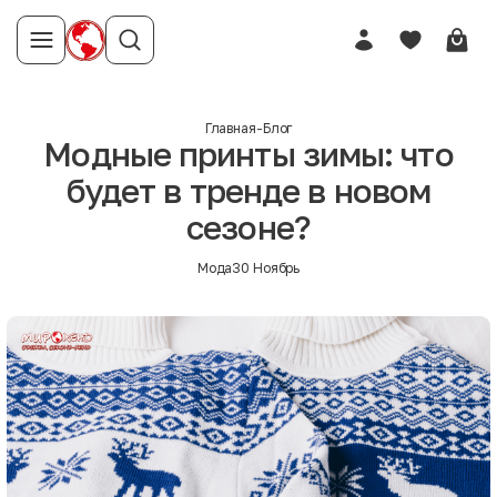
Главная
-
Блог
Модные принты зимы: что
будет в тренде в новом
сезоне?
Мода
30 Ноябрь