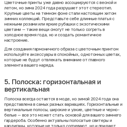
Цветочные принты уже давно ассоциируются с весной и
летом, но зима 2024 года разрушает этот стереотип.
Крупные цветы на темном фоне стали настоящим хитом
зимних коллекций. Представьте себе длинные платья с
нежными розами или яркие рубашки с экзотическими
цветами — такие вещи смогут не только согреть в
холодное время года, но и создать романтичное
настроение.
Для создания гармоничного образа с цветочным принтом
используйте аксессуары в спокойных, однотонных цветах,
которые не будут отвлекать внимание от главного
элемента вашего наряда.
5. Полоска: горизонтальная и
вертикальная
Полоска всегда остается в моде, но зимой 2024 года она
представлена в самых разных вариациях. Горизонтальные и
вертикальные полосы, широкие и узкие, цветные и черно-
белые — все это может стать основой для вашего зимнего
гардероба. Особенно актуальны полосатые свитеры и
кардиганы, которые не только согревают, но и придают