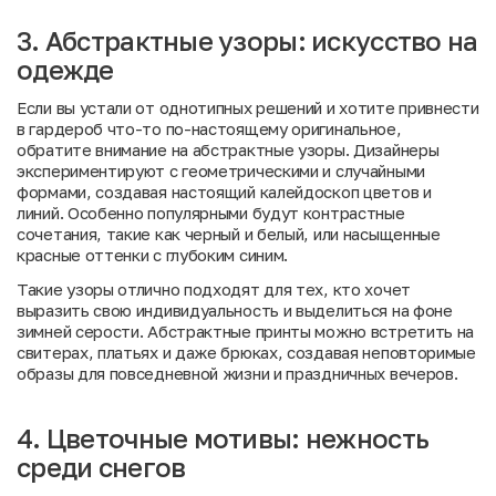
3. Абстрактные узоры: искусство на
одежде
Если вы устали от однотипных решений и хотите привнести
в гардероб что-то по-настоящему оригинальное,
обратите внимание на абстрактные узоры. Дизайнеры
экспериментируют с геометрическими и случайными
формами, создавая настоящий калейдоскоп цветов и
линий. Особенно популярными будут контрастные
сочетания, такие как черный и белый, или насыщенные
красные оттенки с глубоким синим.
Такие узоры отлично подходят для тех, кто хочет
выразить свою индивидуальность и выделиться на фоне
зимней серости. Абстрактные принты можно встретить на
свитерах, платьях и даже брюках, создавая неповторимые
образы для повседневной жизни и праздничных вечеров.
4. Цветочные мотивы: нежность
среди снегов