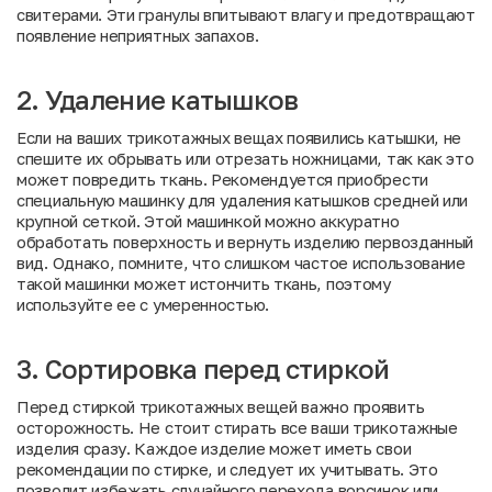
свитерами. Эти гранулы впитывают влагу и предотвращают
появление неприятных запахов.
2. Удаление катышков
Если на ваших трикотажных вещах появились катышки, не
спешите их обрывать или отрезать ножницами, так как это
может повредить ткань. Рекомендуется приобрести
специальную машинку для удаления катышков средней или
крупной сеткой. Этой машинкой можно аккуратно
обработать поверхность и вернуть изделию первозданный
вид. Однако, помните, что слишком частое использование
такой машинки может истончить ткань, поэтому
используйте ее с умеренностью.
3. Сортировка перед стиркой
Перед стиркой трикотажных вещей важно проявить
осторожность. Не стоит стирать все ваши трикотажные
изделия сразу. Каждое изделие может иметь свои
рекомендации по стирке, и следует их учитывать. Это
позволит избежать случайного перехода ворсинок или