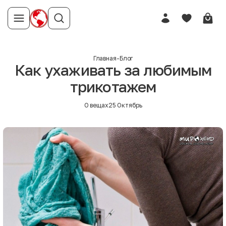
Главная
-
Блог
Как ухаживать за любимым
трикотажем
О вещах
25 Октябрь