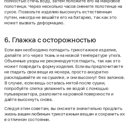
полностью стечь воду, затем положите его на махровое
полотенце. Через несколько часов смените полотенце на
сухое. Позвольте изделию высохнуть естественным
путем, никогда не вешайте его на батарею, так как это
может вызвать деформацию.
6. Глажка с осторожностью
Если вам необходимо погладить трикотажное изделие,
делайте это через ткань и на низкой температуре утюга.
Объемные узоры не рекомендуется гладить, так как это
может повредить форму изделия. Если вы предпочитаете
не гладить свои вещи из мохера, просто аккуратно
раскладывайте их на сушилке, и они высохнут без заломов.
В случае, если вещь осталась мятой после сушки,
попробуйте слегка увлажнить ее водой с помощью
пульверизатора, разложите на ровной поверхности и
дайте высохнуть снова.
Следуя этим советам, вы сможете значительно продлить
жизнь вашим любимым трикотажным вещам и сохранить их
в отличном состоянии.