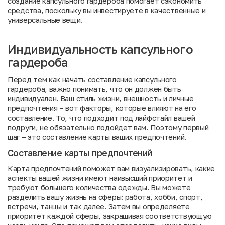
создание капсульного гардероба помогает сэкономить
средства, поскольку вы инвестируете в качественные и
универсальные вещи.
Индивидуальность капсульного
гардероба
Перед тем как начать составление капсульного
гардероба, важно понимать, что он должен быть
индивидуален. Ваш стиль жизни, внешность и личные
предпочтения – вот факторы, которые влияют на его
составление. То, что подходит под лайфстайл вашей
подруги, не обязательно подойдет вам. Поэтому первый
шаг – это составление карты ваших предпочтений.
Составление карты предпочтений
Карта предпочтений поможет вам визуализировать, какие
аспекты вашей жизни имеют наивысший приоритет и
требуют большего количества одежды. Вы можете
разделить вашу жизнь на сферы: работа, хобби, спорт,
встречи, танцы и так далее. Затем вы определяете
приоритет каждой сферы, закрашивая соответствующую