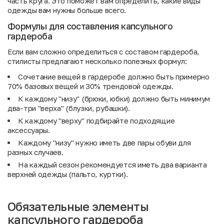
часть круга. Это поможет вам определить, какие виды
одежды вам нужны больше всего.
Формулы для составления капсульного
гардероба
Если вам сложно определиться с составом гардероба,
стилисты предлагают несколько полезных формул:
Сочетание вещей в гардеробе должно быть примерно
70% базовых вещей и 30% трендовой одежды.
К каждому "низу" (брюки, юбки) должно быть минимум
два-три "верха" (блузки, рубашки).
К каждому "верху" подбирайте подходящие
аксессуары.
Каждому "низу" нужно иметь две пары обуви для
разных случаев.
На каждый сезон рекомендуется иметь два варианта
верхней одежды (пальто, куртки).
Обязательные элементы
капсульного гардероба