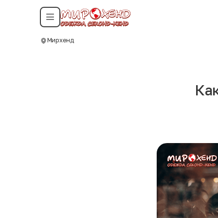
Смотреть все даты
Мирхенд
Москва
Как