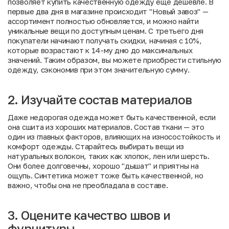
позволяет купить качественную одежду еще дешевле. В
первые два дня в магазине происходит "Новый завоз" —
ассортимент полностью обновляется, и можно найти
уникальные вещи по доступным ценам. С третьего дня
покупатели начинают получать скидки, начиная с 10%,
которые возрастают к 14-му дню до максимальных
значений. Таким образом, вы можете приобрести стильную
одежду, сэкономив при этом значительную сумму.
2. Изучайте состав материалов
Даже недорогая одежда может быть качественной, если
она сшита из хороших материалов. Состав ткани — это
один из главных факторов, влияющих на износостойкость и
комфорт одежды. Старайтесь выбирать вещи из
натуральных волокон, таких как хлопок, лен или шерсть.
Они более долговечны, хорошо "дышат" и приятны на
ощупь. Синтетика может тоже быть качественной, но
важно, чтобы она не преобладала в составе.
3. Оцените качество швов и
фурнитуры