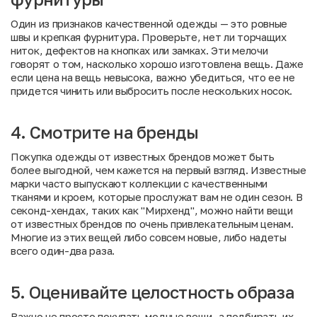
Один из признаков качественной одежды — это ровные
швы и крепкая фурнитура. Проверьте, нет ли торчащих
ниток, дефектов на кнопках или замках. Эти мелочи
говорят о том, насколько хорошо изготовлена вещь. Даже
если цена на вещь невысока, важно убедиться, что ее не
придется чинить или выбросить после нескольких носок.
4. Смотрите на бренды
Покупка одежды от известных брендов может быть
более выгодной, чем кажется на первый взгляд. Известные
марки часто выпускают коллекции с качественными
тканями и кроем, которые прослужат вам не один сезон. В
секонд-хендах, таких как "Мирхенд", можно найти вещи
от известных брендов по очень привлекательным ценам.
Многие из этих вещей либо совсем новые, либо надеты
всего один-два раза.
5. Оценивайте целостность образа
Важно не просто покупать модные вещи, а подбирать их