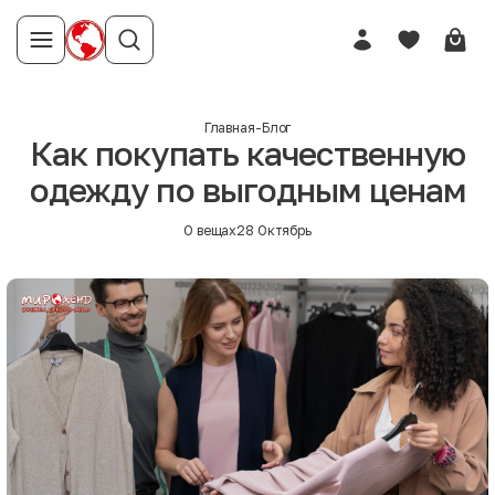
Главная
-
Блог
Как покупать качественную
одежду по выгодным ценам
О вещах
28 Октябрь