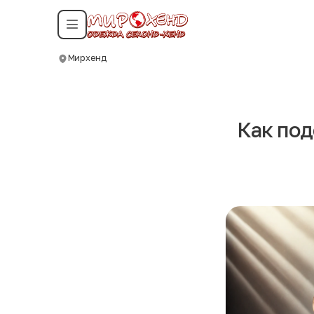
Смотреть все даты
Мирхенд
Москва
Как под