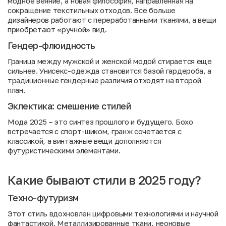
модное веяние, а новая философия, направленная на
сокращение текстильных отходов. Все больше
дизайнеров работают с переработанными тканями, а вещи
приобретают «ручной» вид.
Гендер-флюидность
Граница между мужской и женской модой стирается еще
сильнее. Унисекс-одежда становится базой гардероба, а
традиционные гендерные различия отходят на второй
план.
Эклектика: смешение стилей
Мода 2025 – это синтез прошлого и будущего. Бохо
встречается с спорт-шиком, гранж сочетается с
классикой, а винтажные вещи дополняются
футуристическими элементами.
Какие бывают стили в 2025 году?
Техно-футуризм
Этот стиль вдохновлен цифровыми технологиями и научной
фантастикой. Металлизированные ткани, неоновые