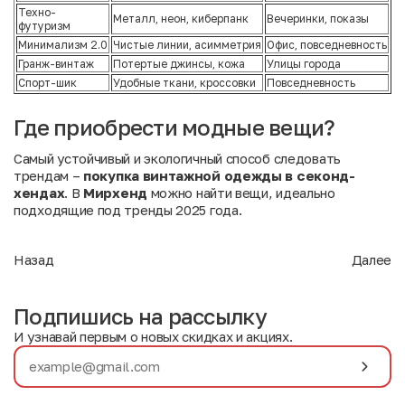
Техно-
Металл, неон, киберпанк
Вечеринки, показы
футуризм
Минимализм 2.0
Чистые линии, асимметрия
Офис, повседневность
Гранж-винтаж
Потертые джинсы, кожа
Улицы города
Спорт-шик
Удобные ткани, кроссовки
Повседневность
Где приобрести модные вещи?
Самый устойчивый и экологичный способ следовать
трендам –
покупка винтажной одежды в секонд-
хендах
. В
Мирхенд
можно найти вещи, идеально
подходящие под тренды 2025 года.
Назад
Далее
Подпишись на рассылку
И узнавай первым о новых скидках и акциях.