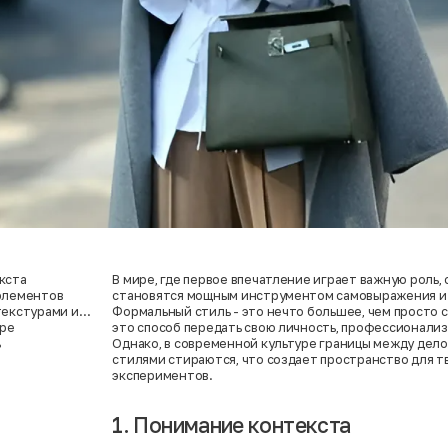
кста
В мире, где первое впечатление играет важную роль,
 элементов
становятся мощным инструментом самовыражения и
текстурами и
Формальный стиль - это нечто большее, чем просто с
уре
это способ передать свою личность, профессионализ
ь
Однако, в современной культуре границы между дел
стилями стираются, что создает пространство для т
экспериментов.
1. Понимание контекста