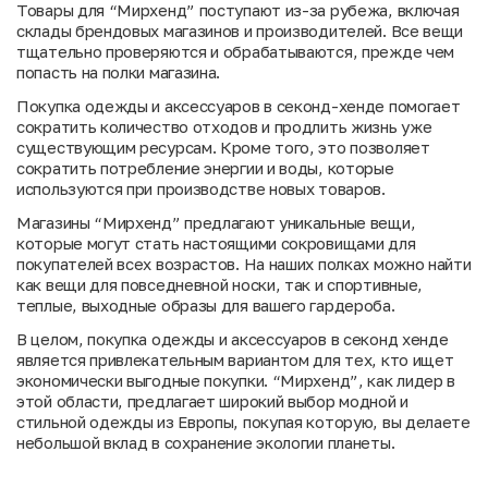
Товары для “Мирхенд” поступают из-за рубежа, включая
склады брендовых магазинов и производителей. Все вещи
тщательно проверяются и обрабатываются, прежде чем
попасть на полки магазина.
Покупка одежды и аксессуаров в секонд-хенде помогает
сократить количество отходов и продлить жизнь уже
существующим ресурсам. Кроме того, это позволяет
сократить потребление энергии и воды, которые
используются при производстве новых товаров.
Магазины “Мирхенд” предлагают уникальные вещи,
которые могут стать настоящими сокровищами для
покупателей всех возрастов. На наших полках можно найти
как вещи для повседневной носки, так и спортивные,
теплые, выходные образы для вашего гардероба.
В целом, покупка одежды и аксессуаров в секонд хенде
является привлекательным вариантом для тех, кто ищет
экономически выгодные покупки. “Мирхенд”, как лидер в
этой области, предлагает широкий выбор модной и
стильной одежды из Европы, покупая которую, вы делаете
небольшой вклад в сохранение экологии планеты.