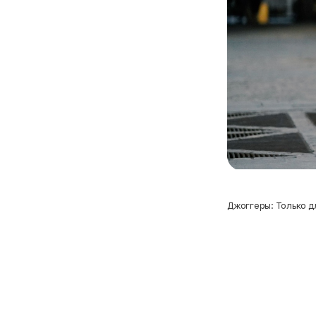
Джоггеры: Только д
Новая Модная Реаль