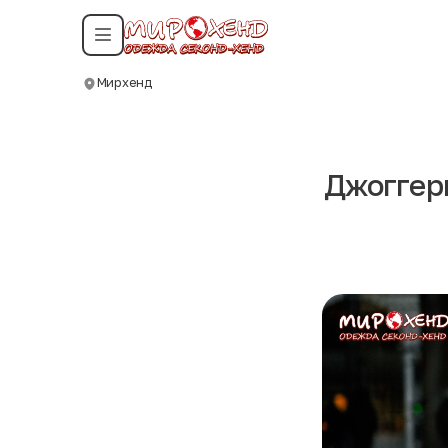
Смотреть все даты
Мирхенд
Москва
Джоггеры