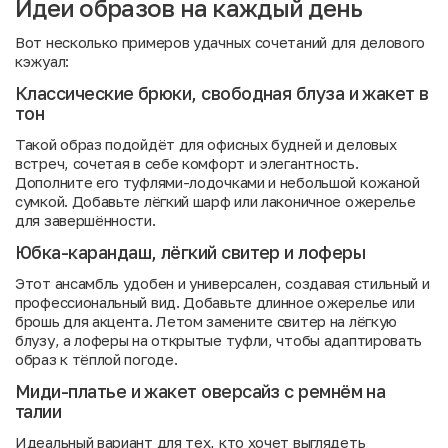
Идеи образов на каждый день
Вот несколько примеров удачных сочетаний для делового
кэжуал:
Классические брюки, свободная блуза и жакет в
тон
Такой образ подойдёт для офисных будней и деловых
встреч, сочетая в себе комфорт и элегантность.
Дополните его туфлями-лодочками и небольшой кожаной
сумкой. Добавьте лёгкий шарф или лаконичное ожерелье
для завершённости.
Юбка-карандаш, лёгкий свитер и лоферы
Этот ансамбль удобен и универсален, создавая стильный и
профессиональный вид. Добавьте длинное ожерелье или
брошь для акцента. Летом замените свитер на лёгкую
блузу, а лоферы на открытые туфли, чтобы адаптировать
образ к тёплой погоде.
Миди-платье и жакет оверсайз с ремнём на
талии
Идеальный вариант для тех, кто хочет выглядеть