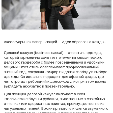
Аксессуары как завершающий
Идеи образов на каждый
штрих
день
Деловой кэжуал (business casual) — это стиль одежды,
который гармонично сочетает элементы классического
делового гардероба с более повседневными и удобными
вещами. Этот стиль обеспечивает профессиональный
внешний вид, сохраняя комфорт и давая свободу в выборе
одежды. Он идеально подходит для офисной среды, где
нет строгих требований к дресс-коду, но при этом важно
выглядеть аккуратно и презентабельно.
Для женщин деловой кэжуал включает в себя
классические блузы и рубашки, выполненные в спокойных
оттенках или сдержанных принтах, преимущественно из
натуральных тканей. Брюки прямого или слегка зауженного
кроя в нейтральных оттенках, а также качественные