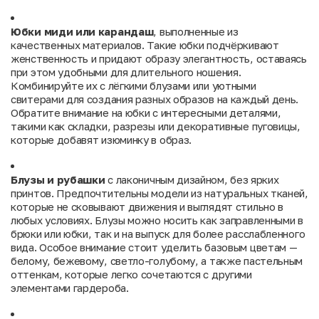
Юбки миди или карандаш
, выполненные из
качественных материалов. Такие юбки подчёркивают
женственность и придают образу элегантность, оставаясь
при этом удобными для длительного ношения.
Комбинируйте их с лёгкими блузами или уютными
свитерами для создания разных образов на каждый день.
Обратите внимание на юбки с интересными деталями,
такими как складки, разрезы или декоративные пуговицы,
которые добавят изюминку в образ.
Блузы и рубашки
с лаконичным дизайном, без ярких
принтов. Предпочтительны модели из натуральных тканей,
которые не сковывают движения и выглядят стильно в
любых условиях. Блузы можно носить как заправленными в
брюки или юбки, так и на выпуск для более расслабленного
вида. Особое внимание стоит уделить базовым цветам —
белому, бежевому, светло-голубому, а также пастельным
оттенкам, которые легко сочетаются с другими
элементами гардероба.