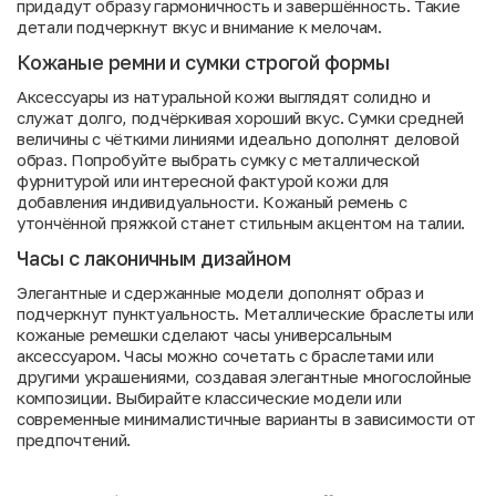
придадут образу гармоничность и завершённость. Такие
детали подчеркнут вкус и внимание к мелочам.
Кожаные ремни и сумки строгой формы
Аксессуары из натуральной кожи выглядят солидно и
служат долго, подчёркивая хороший вкус. Сумки средней
величины с чёткими линиями идеально дополнят деловой
образ. Попробуйте выбрать сумку с металлической
фурнитурой или интересной фактурой кожи для
добавления индивидуальности. Кожаный ремень с
утончённой пряжкой станет стильным акцентом на талии.
Часы с лаконичным дизайном
Элегантные и сдержанные модели дополнят образ и
подчеркнут пунктуальность. Металлические браслеты или
кожаные ремешки сделают часы универсальным
аксессуаром. Часы можно сочетать с браслетами или
другими украшениями, создавая элегантные многослойные
композиции. Выбирайте классические модели или
современные минималистичные варианты в зависимости от
предпочтений.