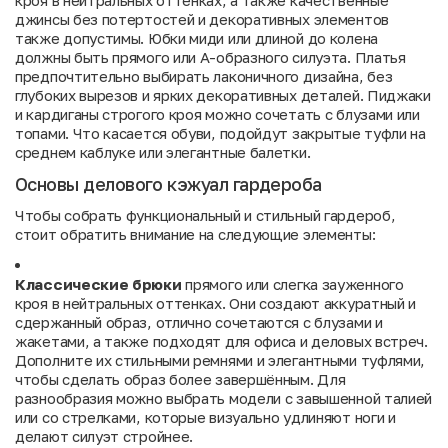
джинсы без потертостей и декоративных элементов
также допустимы. Юбки миди или длиной до колена
должны быть прямого или А-образного силуэта. Платья
предпочтительно выбирать лаконичного дизайна, без
глубоких вырезов и ярких декоративных деталей. Пиджаки
и кардиганы строгого кроя можно сочетать с блузами или
топами. Что касается обуви, подойдут закрытые туфли на
среднем каблуке или элегантные балетки.
Основы делового кэжуал гардероба
Чтобы собрать функциональный и стильный гардероб,
стоит обратить внимание на следующие элементы:
Классические брюки
прямого или слегка зауженного
кроя в нейтральных оттенках. Они создают аккуратный и
сдержанный образ, отлично сочетаются с блузами и
жакетами, а также подходят для офиса и деловых встреч.
Дополните их стильными ремнями и элегантными туфлями,
чтобы сделать образ более завершённым. Для
разнообразия можно выбрать модели с завышенной талией
или со стрелками, которые визуально удлиняют ноги и
делают силуэт стройнее.