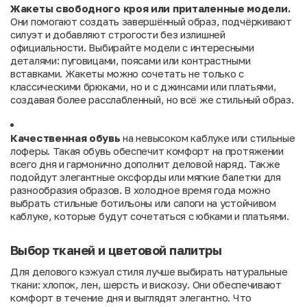
Жакеты свободного кроя или приталенные модели.
Они помогают создать завершённый образ, подчёркивают
силуэт и добавляют строгости без излишней
официальности. Выбирайте модели с интересными
деталями: пуговицами, поясами или контрастными
вставками. Жакеты можно сочетать не только с
классическими брюками, но и с джинсами или платьями,
создавая более расслабленный, но всё же стильный образ.
Качественная обувь
на невысоком каблуке или стильные
лоферы. Такая обувь обеспечит комфорт на протяжении
всего дня и гармонично дополнит деловой наряд. Также
подойдут элегантные оксфорды или мягкие балетки для
разнообразия образов. В холодное время года можно
выбрать стильные ботильоны или сапоги на устойчивом
каблуке, которые будут сочетаться с юбками и платьями.
Выбор тканей и цветовой палитры
Для делового кэжуал стиля лучше выбирать натуральные
ткани: хлопок, лен, шерсть и вискозу. Они обеспечивают
комфорт в течение дня и выглядят элегантно. Что