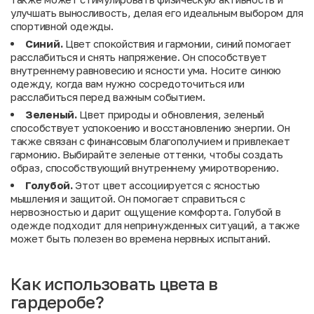
улучшать выносливость, делая его идеальным выбором для
спортивной одежды.
Синий.
Цвет спокойствия и гармонии, синий помогает
расслабиться и снять напряжение. Он способствует
внутреннему равновесию и ясности ума. Носите синюю
одежду, когда вам нужно сосредоточиться или
расслабиться перед важным событием.
Зеленый.
Цвет природы и обновления, зеленый
способствует успокоению и восстановлению энергии. Он
также связан с финансовым благополучием и привлекает
гармонию. Выбирайте зеленые оттенки, чтобы создать
образ, способствующий внутреннему умиротворению.
Голубой.
Этот цвет ассоциируется с ясностью
мышления и защитой. Он помогает справиться с
нервозностью и дарит ощущение комфорта. Голубой в
одежде подходит для непринужденных ситуаций, а также
может быть полезен во времена нервных испытаний.
Как использовать цвета в
гардеробе?