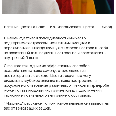
Влияние цвета на наше
Как использовать цвета в
Вывод
настроение
гардеробе?
В нашей суетливой повседневности мы часто
подвергаемся стрессам, негативным эмоциям и
переживаниям. Иногда нам нужен способ настроить себя
на позитивный лад, поднять настроение и восстановить
внутренний баланс.
Оказывается, одним из эффективных способов
воздействия на наше самочувствие является
цветотерапия в одежде. Цвета вокруг нас могут
оказывать глубокое влияние на наше настроение, и
искусное использование различных оттенков в гардеробе
может стать мощным инструментом для достижения
гармонии и позитивного внутреннего состояния.
"
Мирхенд
" расскажет о том, какое влияние оказывают на
вас оттенки ваших вещей.