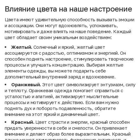
Влияние цвета на наше настроение
Цвета имеют удивительную способность вызывать эмоции
и ассоциации. Они могут вдохновлять, успокаивать,
мотивировать и даже влиять на наше поведение. Каждый
цвет обладает своим уникальным воздействием:
Желтый.
Солнечный и яркий, желтый цвет
ассоциируется с радостью, оптимизмом и энергией. Он
способен поднять настроение, стимулировать творческие
процессы и улучшать концентрацию. Выбирая желтые
элементы одежды, вы можете подарить себе
дополнительный внутренний заряд и вдохновение.
Оранжевый.
Этот цвет символизирует энтузиазм, силу
и теплоту. Оранжевая одежда помогает справиться с
усталостью и апатией, активизирует мыслительные
процессы и мотивирует к действию. Если вам нужно
поднять дух и побороть подавленность, обратите
внимание на этот яркий и динамичный цвет.
Красный.
Цвет страсти и энергии, красный способен
придать уверенности в себе и смелости. Он привлекает
внимание и делает образ более выразительным. Красный
также может стимулировать физическую активность и