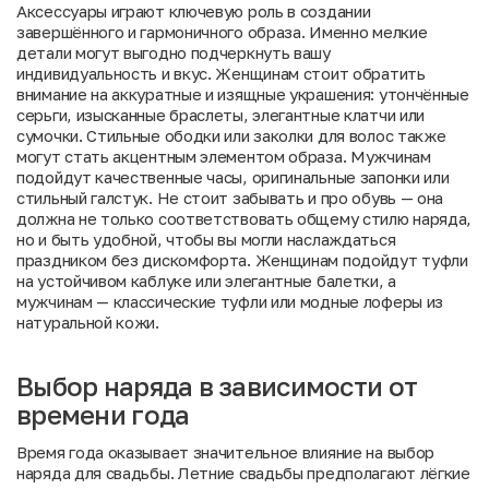
Аксессуары играют ключевую роль в создании
завершённого и гармоничного образа. Именно мелкие
детали могут выгодно подчеркнуть вашу
индивидуальность и вкус. Женщинам стоит обратить
внимание на аккуратные и изящные украшения: утончённые
серьги, изысканные браслеты, элегантные клатчи или
сумочки. Стильные ободки или заколки для волос также
могут стать акцентным элементом образа. Мужчинам
подойдут качественные часы, оригинальные запонки или
стильный галстук. Не стоит забывать и про обувь — она
должна не только соответствовать общему стилю наряда,
но и быть удобной, чтобы вы могли наслаждаться
праздником без дискомфорта. Женщинам подойдут туфли
на устойчивом каблуке или элегантные балетки, а
мужчинам — классические туфли или модные лоферы из
натуральной кожи.
Выбор наряда в зависимости от
времени года
Время года оказывает значительное влияние на выбор
наряда для свадьбы. Летние свадьбы предполагают лёгкие