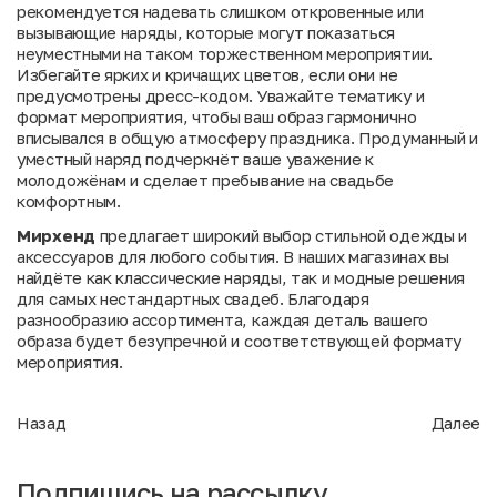
рекомендуется надевать слишком откровенные или
вызывающие наряды, которые могут показаться
неуместными на таком торжественном мероприятии.
Избегайте ярких и кричащих цветов, если они не
предусмотрены дресс-кодом. Уважайте тематику и
формат мероприятия, чтобы ваш образ гармонично
вписывался в общую атмосферу праздника. Продуманный и
уместный наряд подчеркнёт ваше уважение к
молодожёнам и сделает пребывание на свадьбе
комфортным.
Мирхенд
предлагает широкий выбор стильной одежды и
аксессуаров для любого события. В наших магазинах вы
найдёте как классические наряды, так и модные решения
для самых нестандартных свадеб. Благодаря
разнообразию ассортимента, каждая деталь вашего
образа будет безупречной и соответствующей формату
мероприятия.
Назад
Далее
Подпишись на рассылку