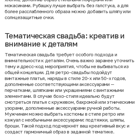
мокасинами. Рубашку лучше выбрать без галстука, а для
более расслабленного образа можно добавить шляпу или
солнцезащитные очки.
Тематическая свадьба: креатив и
внимание к деталям
Тематическая свадьба требует особого подхода и
внимательности к деталям. Очень важно заранее уточнить
тему и дресс-код мероприятия, чтобы не выбиваться из
общей концепции. Для ретро-свадьбы подойдут
винтажные платья, наряды в стиле 20-х или 50-х годов,
дополненные соответствующими аксессуарами —
перчатками, шляпками или украшениями с винтажными
элементами. В случае бохо-стиля идеально будут
смотреться платья с кружевом, бахромой или этническими
узорами, дополненные аксессуарами ручной работы.
Мужчинам можно выбрать костюмы в стиле ретро или
кэжуал с необычными аксессуарами: подтяжки, шляпы,
броши. Такой подход подчеркнёт ваш креативный вкус и
создаст гармоничный образ в заданной тематике.