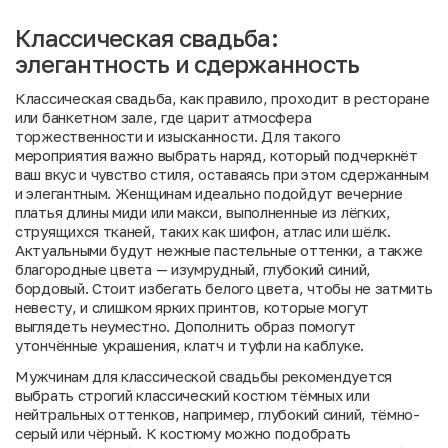
Классическая свадьба:
элегантность и сдержанность
Классическая свадьба, как правило, проходит в ресторане
или банкетном зале, где царит атмосфера
торжественности и изысканности. Для такого
мероприятия важно выбрать наряд, который подчеркнёт
ваш вкус и чувство стиля, оставаясь при этом сдержанным
и элегантным. Женщинам идеально подойдут вечерние
платья длины миди или макси, выполненные из лёгких,
струящихся тканей, таких как шифон, атлас или шёлк.
Актуальными будут нежные пастельные оттенки, а также
благородные цвета — изумрудный, глубокий синий,
бордовый. Стоит избегать белого цвета, чтобы не затмить
невесту, и слишком ярких принтов, которые могут
выглядеть неуместно. Дополнить образ помогут
утончённые украшения, клатч и туфли на каблуке.
Мужчинам для классической свадьбы рекомендуется
выбрать строгий классический костюм тёмных или
нейтральных оттенков, например, глубокий синий, тёмно-
серый или чёрный. К костюму можно подобрать