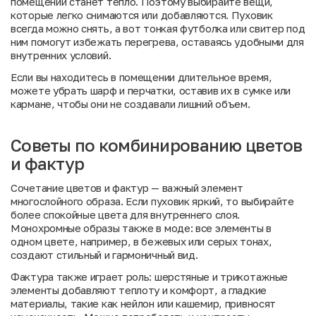
помещении станет тепло. Поэтому выбирайте вещи,
которые легко снимаются или добавляются. Пуховик
всегда можно снять, а вот тонкая футболка или свитер под
ним помогут избежать перегрева, оставаясь удобными для
внутренних условий.
Если вы находитесь в помещении длительное время,
можете убрать шарф и перчатки, оставив их в сумке или
кармане, чтобы они не создавали лишний объем.
Советы по комбинированию цветов
и фактур
Сочетание цветов и фактур — важный элемент
многослойного образа. Если пуховик яркий, то выбирайте
более спокойные цвета для внутреннего слоя.
Монохромные образы также в моде: все элементы в
одном цвете, например, в бежевых или серых тонах,
создают стильный и гармоничный вид.
Фактура также играет роль: шерстяные и трикотажные
элементы добавляют теплоту и комфорт, а гладкие
материалы, такие как нейлон или кашемир, привносят