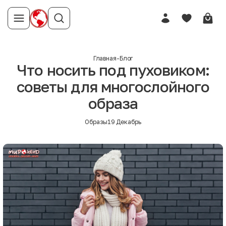
Главная
-
Блог
Что носить под пуховиком:
советы для многослойного
образа
Образы
19 Декабрь