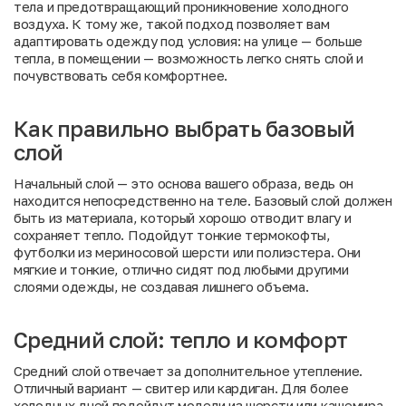
тела и предотвращающий проникновение холодного
воздуха. К тому же, такой подход позволяет вам
адаптировать одежду под условия: на улице — больше
тепла, в помещении — возможность легко снять слой и
почувствовать себя комфортнее.
Как правильно выбрать базовый
слой
Начальный слой — это основа вашего образа, ведь он
находится непосредственно на теле. Базовый слой должен
быть из материала, который хорошо отводит влагу и
сохраняет тепло. Подойдут тонкие термокофты,
футболки из мериносовой шерсти или полиэстера. Они
мягкие и тонкие, отлично сидят под любыми другими
слоями одежды, не создавая лишнего объема.
Средний слой: тепло и комфорт
Средний слой отвечает за дополнительное утепление.
Отличный вариант — свитер или кардиган. Для более
холодных дней подойдут модели из шерсти или кашемира,