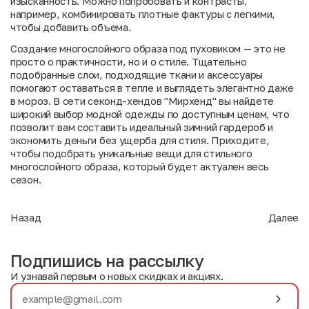
изысканность. Можно попробовать и контрасты,
например, комбинировать плотные фактуры с легкими,
чтобы добавить объема.
Создание многослойного образа под пуховиком — это не
просто о практичности, но и о стиле. Тщательно
подобранные слои, подходящие ткани и аксессуары
помогают оставаться в тепле и выглядеть элегантно даже
в мороз. В сети секонд-хендов "Мирхенд" вы найдете
широкий выбор модной одежды по доступным ценам, что
позволит вам составить идеальный зимний гардероб и
экономить деньги без ущерба для стиля. Приходите,
чтобы подобрать уникальные вещи для стильного
многослойного образа, который будет актуален весь
сезон.
Назад
Далее
Подпишись на рассылку
И узнавай первым о новых скидках и акциях.