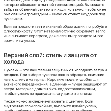
которые обладают отличной теплоизоляцией. Вы можете
выбрать объемный свитер или худи, но важно, чтобы он не
был слишком громоздким — иначе он станет неудобен под
пуховиком.
Если вы предпочитаете активный образ жизни, попробуйте
флисовую кофту. Этот материал отлично сохраняет тепло
и не вызывает перегрева, даже если вы проводите много
времени на улице.
Верхний слой: стиль и защита от
холода
Пуховик — это ваш главный защитник от холодного ветра и
осадков. При выборе пуховика важно обращать внимание
на его длину и материал. Короткие модели удобны для
активного передвижения, а длинные — лучше защищают от
ветра. Материал должен быть водоотталкивающим,
чтобы пуховик не пропускал влагу даже в снегопад.
Также можно экспериментировать с цветами. Если
внутренние слои спокойные, выберите яркий пуховик,
чтобы добавить индивидуальности вашему образу.