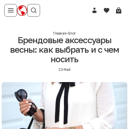
Главная
-
Блог
Брендовые аксессуары
весны: как выбрать и с чем
носить
23 Май