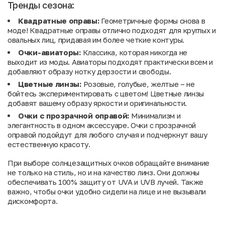
Тренды сезона:
Квадратные оправы:
Геометричные формы снова в
моде! Квадратные оправы отлично подходят для круглых и
овальных лиц, придавая им более четкие контуры.
Очки-авиаторы:
Классика, которая никогда не
выходит из моды. Авиаторы подходят практически всем и
добавляют образу нотку дерзости и свободы.
Цветные линзы:
Розовые, голубые, желтые – не
бойтесь экспериментировать с цветом! Цветные линзы
добавят вашему образу яркости и оригинальности.
Очки с прозрачной оправой:
Минимализм и
элегантность в одном аксессуаре. Очки с прозрачной
оправой подойдут для любого случая и подчеркнут вашу
естественную красоту.
При выборе солнцезащитных очков обращайте внимание
не только на стиль, но и на качество линз. Они должны
обеспечивать 100% защиту от UVA и UVB лучей. Также
важно, чтобы очки удобно сидели на лице и не вызывали
дискомфорта.