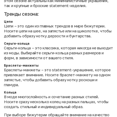
этом сезоне актуальны как минималистичные украшения,
так и крупные и броские statement-изделия.
Тренды сезона:
Цепи
Цепи – это один из главных трендов в мире бижутерии.
Носите цепи на шее, на запястье или на щиколотке, чтобы
добавить образу нотку дерзости и бунтарства.
Серьги-кольца
Серьги-кольца – это классика, которая никогда не выходит
из моды. Выбирайте серьги-кольца разных размеров и
форм, в зависимости от вашего стиля.
Браслеты-манжеты
Браслеты-манжеты – это statement-украшение, которое
привлекает внимание. Носите браслет-манжету на одном
запястье, чтобы добавить образу нотку роскоши и
гламура.
Кольца
В моде многослойность и сочетание разных стилей.
Носите сразу несколько колец на разных пальцах, чтобы
создать стильный и индивидуальный образ.
При выборе бижутерии обращайте внимание на качество