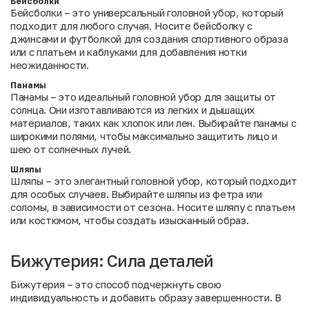
Бейсболки
Бейсболки – это универсальный головной убор, который
подходит для любого случая. Носите бейсболку с
джинсами и футболкой для создания спортивного образа
или с платьем и каблуками для добавления нотки
неожиданности.
Панамы
Панамы – это идеальный головной убор для защиты от
солнца. Они изготавливаются из легких и дышащих
материалов, таких как хлопок или лен. Выбирайте панамы с
широкими полями, чтобы максимально защитить лицо и
шею от солнечных лучей.
Шляпы
Шляпы – это элегантный головной убор, который подходит
для особых случаев. Выбирайте шляпы из фетра или
соломы, в зависимости от сезона. Носите шляпу с платьем
или костюмом, чтобы создать изысканный образ.
Бижутерия: Сила деталей
Бижутерия – это способ подчеркнуть свою
индивидуальность и добавить образу завершенности. В