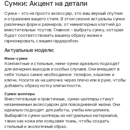
Сумки: Акцент на детали
Сумка – это не просто аксессуар, это ваш верный спутник
и отражение вашего стиля. В этом сезоне актуальны сумки
различных форм и размеров, от миниатюрных клатчей до
вместительных тоутов. Главное – выбрать сумку, которая
будет соответствовать вашему образу жизни и
гармонировать с вашим гардеробом.
Актуальные модели:
Мини-сумки
Компактные и стильные, мини-сумки идеально подходят
для вечерних выходов и особых случаев. Они вмещают в
себя только самое необходимое: телефон, кошелек и
ключи. Носите их на цепочке через плечо или в руке, чтобы
добавить образу нотку элегантности.
Сумки-шопперы
Вместительные и практичные, сумки-шопперы станут
незаменимым аксессуаром для повседневной жизни. Они
идеально подходят для работы, учебы или шопинга.
Выбирайте сумки-шопперы из натуральных материалов,
таких как кожа или холщовая ткань, чтобы создать
стильный и экологичный образ.