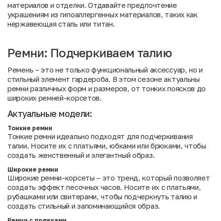
материалов и отделки. Отдавайте предпочтение
украшениям из гипоаллергенных материалов, таких как
нержавеющая сталь или титан.
Ремни: Подчеркиваем талию
Ремень – это не только функциональный аксессуар, но и
стильный элемент гардероба. В этом сезоне актуальны
ремни различных форм и размеров, от тонких поясков до
широких ремней-корсетов.
Актуальные модели:
Тонкие ремни
Тонкие ремни идеально подходят для подчеркивания
талии. Носите их с платьями, юбками или брюками, чтобы
создать женственный и элегантный образ.
Широкие ремни
Широкие ремни-корсеты – это тренд, который позволяет
создать эффект песочных часов. Носите их с платьями,
рубашками или свитерами, чтобы подчеркнуть талию и
создать стильный и запоминающийся образ.
Ремни с пряжками