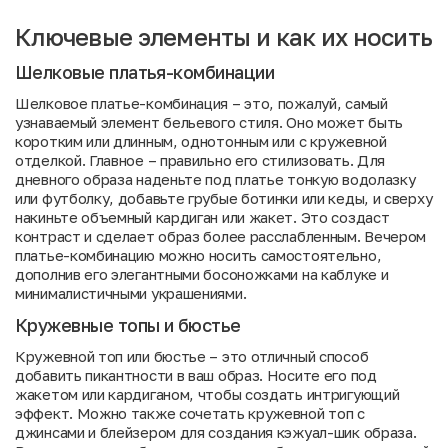
Ключевые элементы и как их носить
Шелковые платья-комбинации
Шелковое платье-комбинация – это, пожалуй, самый
узнаваемый элемент бельевого стиля. Оно может быть
коротким или длинным, однотонным или с кружевной
отделкой. Главное – правильно его стилизовать. Для
дневного образа наденьте под платье тонкую водолазку
или футболку, добавьте грубые ботинки или кеды, и сверху
накиньте объемный кардиган или жакет. Это создаст
контраст и сделает образ более расслабленным. Вечером
платье-комбинацию можно носить самостоятельно,
дополнив его элегантными босоножками на каблуке и
минималистичными украшениями.
Кружевные топы и бюстье
Кружевной топ или бюстье – это отличный способ
добавить пикантности в ваш образ. Носите его под
жакетом или кардиганом, чтобы создать интригующий
эффект. Можно также сочетать кружевной топ с
джинсами и блейзером для создания кэжуал-шик образа.