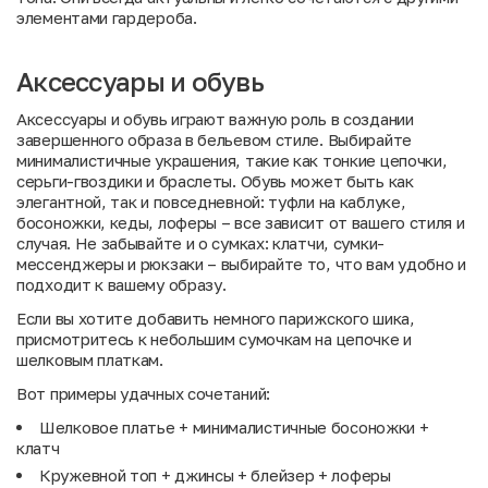
элементами гардероба.
Аксессуары и обувь
Аксессуары и обувь играют важную роль в создании
завершенного образа в бельевом стиле. Выбирайте
минималистичные украшения, такие как тонкие цепочки,
серьги-гвоздики и браслеты. Обувь может быть как
элегантной, так и повседневной: туфли на каблуке,
босоножки, кеды, лоферы – все зависит от вашего стиля и
случая. Не забывайте и о сумках: клатчи, сумки-
мессенджеры и рюкзаки – выбирайте то, что вам удобно и
подходит к вашему образу.
Если вы хотите добавить немного парижского шика,
присмотритесь к небольшим сумочкам на цепочке и
шелковым платкам.
Вот примеры удачных сочетаний:
Шелковое платье + минималистичные босоножки +
клатч
Кружевной топ + джинсы + блейзер + лоферы