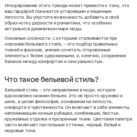
Игнорирование этого тренда может привести к тому, что
ваш гардероб покажется устаревшим и лишенным
легкости. Вы упустите возможность добавить в свой
образ нотку дерзости и романтики, что особенно
актуально в динамичном мире моды.
Основные сложности, с которыми сталкиваются при
освоении бельевого стиля, – это подбор правильных
тканей и фасонов, умение сочетать откровенные
элементы с более сдержанными, и, конечно, сохранение
баланса между комфортом и сексуальностью.
Что такое бельевой стиль?
Бельевой стиль – это направление в моде, которое
вдохновлено нижним бельем. Это не просто кружево и
шелк, а целая философия, основанная на легкости,
комфорте и чувственности. Он включает в себя элементы,
напоминающие ночные рубашки, комбинации, бюстье,
кружевные отделки и прозрачные ткани. Цветовая палитра
часто включает пастельные оттенки, черный, белый и
нюдовые тона.