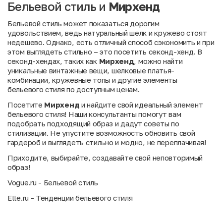
Бельевой стиль и
Мирхенд
Бельевой стиль может показаться дорогим
удовольствием, ведь натуральный шелк и кружево стоят
недешево. Однако, есть отличный способ сэкономить и при
этом выглядеть стильно – это посетить секонд-хенд. В
секонд-хендах, таких как
Мирхенд
, можно найти
уникальные винтажные вещи, шелковые платья-
комбинации, кружевные топы и другие элементы
бельевого стиля по доступным ценам.
Посетите
Мирхенд
и найдите свой идеальный элемент
бельевого стиля! Наши консультанты помогут вам
подобрать подходящий образ и дадут советы по
стилизации. Не упустите возможность обновить свой
гардероб и выглядеть стильно и модно, не переплачивая!
Приходите, выбирайте, создавайте свой неповторимый
образ!
Vogue.ru - Бельевой стиль
Elle.ru - Тенденции бельевого стиля