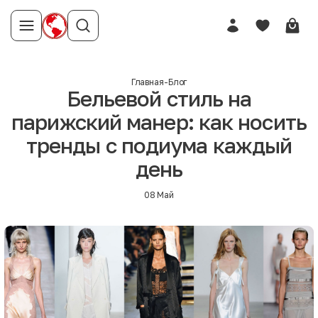
Главная
-
Блог
Бельевой стиль на
парижский манер: как носить
тренды с подиума каждый
день
08 Май