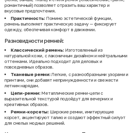
романтичный) позволяет отразить ваш характер и
вкусовые предпочтения.
Практичность:
Помимо эстетической функции,
ремень выполняет практическую задачу — фиксирует
одежду, обеспечивая комфорт в движении.
Разновидности ремней:
Классический ремень:
Изготовленный из
натуральной кожи, с лаконичным дизайном и нейтральными
оттенками. Идеально подходит для деловых и
повседневных образов.
Тканевые ремни:
Легкие, с разнообразными узорами и
принтами, они добавят непринужденности и свежести
летним нарядам.
Цепи-ремни:
Металлические ремни-цепи с
выразительной текстурой подойдут для вечерних и
креативных образов.
Ремни-корсеты:
Широкие ремни, имитирующие
корсет, акцентируют талию и создают эффектный силуэт
для смелых модных решений.