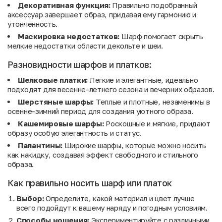
Декоративная функция:
Правильно подобранный
аксессуар завершает образ, придавая ему гармонию и
утонченность.
Маскировка недостатков:
Шарф помогает скрыть
мелкие недостатки области декольте и шеи.
Разновидности шарфов и платков:
Шелковые платки:
Легкие и элегантные, идеально
подходят для весенне-летнего сезона и вечерних образов.
Шерстяные шарфы:
Теплые и плотные, незаменимы в
осенне-зимний период для создания уютного образа.
Кашемировые шарфы:
Роскошные и мягкие, придают
образу особую элегантность и статус.
Палантины:
Широкие шарфы, которые можно носить
как накидку, создавая эффект свободного и стильного
образа.
Как правильно носить шарф или платок
Выбор:
Определите, какой материал и цвет лучше
всего подойдут к вашему наряду и погодным условиям.
Способы ношения:
Экспериментируйте с различными