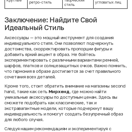
Круглые
творческий
ретро-стиль
угловатых лиц
стиль
Заключение: Найдите Свой
Идеальный Стиль
Аксессуары — это мощный инструмент для создания
индивидуального стиля. Они позволяют подчеркнуть
достоинства, скорректировать пропорции фигуры и
добавить яркий акцент в образ. Не бойтесь
экспериментировать с различными вариантами ремней,
шарфов, платков и солнцезащитных очков. Важно помнить,
что гармония в образе достигается за счет правильного
сочетания всех деталей.
Кроме того, стоит обратить внимание на магазины second
hand, такие как сеть
Мирхенд
, где можно найти
уникальные аксессуары по доступным ценам. Здесь вы
сможете подобрать как классические, так и
экстравагантные модели, которые подчеркнут вашу
индивидуальность и помогут создать безупречный образ
для любого случая.
Следуя нашим рекомендациям и экспериментируя с