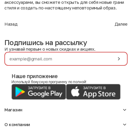
аксессуарами, вы сможете открыть для себя новые грани
стиля и создать по-настоящему неповторимый образ.
Назад
Далее
Подпишись на рассылку
И узнавай первым о новых скидках и акциях.
Наше приложение
Используй бонусную программу по полной!
Магазин
Аксессуары
О компании
Для девочек
Детское