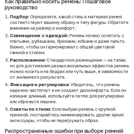
Как правильно носить ремень: Пошаговое
руководство
Подбор:
Определите, какой стиль и материал ремня
соответствуют вашему образу и типу фигуры. Обратите
внимание на размер и комфорт.
Совмещение с одеждой:
Ремень можно сочетать с
платьями, рубашками, брюками, юбками и даже пальто.
Важно, чтобы он гармонировал с общей цветовой
гаммой и стилем.
Расположение:
Стандартное размещение — на талии,
но для достижения разных визуальных эффектов ремень
можно носить и на бедрах или чуть выше, в зависимости
от желаемого результата.
Фиксация и регулировка:
Убедитесь, что ремень
надежно застегнут и не создает дискомфорта. Если он
излишне длинный, используйте петлю для регулировки
или обрежьте лишнее.
Советы по стилю:
Если выбран ремень с крупной
пряжкой, постарайтесь минимизировать другие яркие
аксессуары, чтобы не перегружать образ.
Распространенные ошибки при выборе ремней