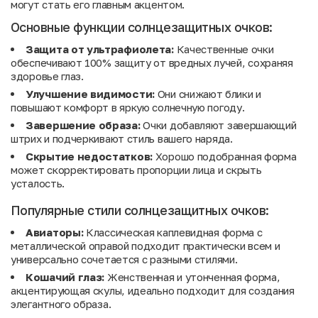
могут стать его главным акцентом.
Основные функции солнцезащитных очков:
Защита от ультрафиолета:
Качественные очки
обеспечивают 100% защиту от вредных лучей, сохраняя
здоровье глаз.
Улучшение видимости:
Они снижают блики и
повышают комфорт в яркую солнечную погоду.
Завершение образа:
Очки добавляют завершающий
штрих и подчеркивают стиль вашего наряда.
Скрытие недостатков:
Хорошо подобранная форма
может скорректировать пропорции лица и скрыть
усталость.
Популярные стили солнцезащитных очков:
Авиаторы:
Классическая каплевидная форма с
металлической оправой подходит практически всем и
универсально сочетается с разными стилями.
Кошачий глаз:
Женственная и утонченная форма,
акцентирующая скулы, идеально подходит для создания
элегантного образа.