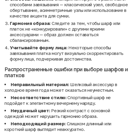
способами завязывания — классический узел, свободное
обертывание, асимметричные узлы или использование в
качестве акцента для сумки.
Гармония образа:
Следите за тем, чтобы шарф или
платок не «конкурировали» с другими яркими
аксессуарами — образ должен оставаться
сбалансированным.
Учитывайте форму лица:
Некоторые способы
завязывания платка могут визуально скорректировать
форму лица, подчеркивая достоинства.
Распространенные ошибки при выборе шарфов и
платков
Неправильный материал:
Шелковый аксессуар в
холодное время года может оказаться неуместным.
Несоответствие стилю:
Спортивный шарф не
подойдет к элегантному вечернему наряду.
Неудачный цвет:
Резкий контраст с основной
одеждой может нарушить гармонию образа.
Неподходящий размер:
Слишком длинный или
короткий шарф выглядит неаккуратно.