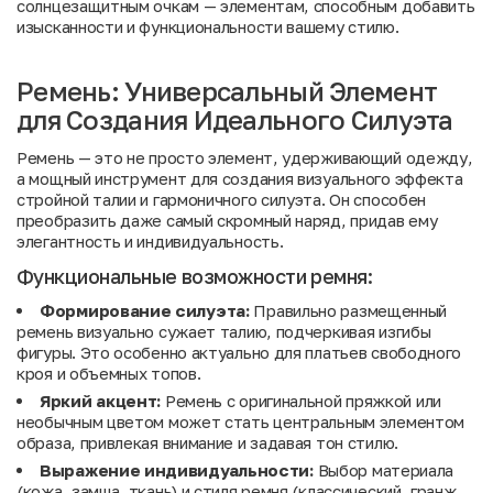
солнцезащитным очкам — элементам, способным добавить
изысканности и функциональности вашему стилю.
Ремень: Универсальный Элемент
для Создания Идеального Силуэта
Ремень — это не просто элемент, удерживающий одежду,
а мощный инструмент для создания визуального эффекта
стройной талии и гармоничного силуэта. Он способен
преобразить даже самый скромный наряд, придав ему
элегантность и индивидуальность.
Функциональные возможности ремня:
Формирование силуэта:
Правильно размещенный
ремень визуально сужает талию, подчеркивая изгибы
фигуры. Это особенно актуально для платьев свободного
кроя и объемных топов.
Яркий акцент:
Ремень с оригинальной пряжкой или
необычным цветом может стать центральным элементом
образа, привлекая внимание и задавая тон стилю.
Выражение индивидуальности:
Выбор материала
(кожа, замша, ткань) и стиля ремня (классический, гранж,